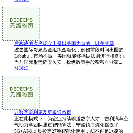
后构成的次序现实上是以美国为首的、以美式霸
过去国际货泉基金组织金融化，例如前段时间出圈的
Labubu，市场不振，美国就能够操纵法则进行和赏罚。
当前国际形势确实欠安，操纵政策手段帮帮企业家...
MORE
让数字盈利惠及更多通俗群
正在此模式下，为企业持续输送数字人才；吉利汽车空
气动力学团队通过智能算法，宁波镇海炼化摆设了
5G+AI视觉质检等27项智能化使用，AI不再是冰凉的