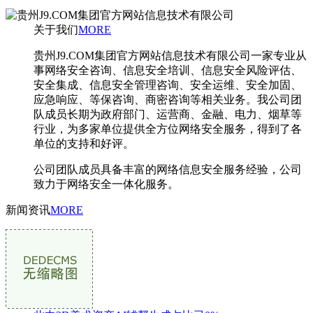
关于我们
MORE
贵州J9.COM集团官方网站信息技术有限公司一家专业从
事网络安全咨询、信息安全培训、信息安全风险评估、
安全集成、信息安全管理咨询、安全运维、安全加固、
应急响应、等保咨询、商密咨询等相关业务。我公司团
队成员长期为政府部门、运营商、金融、电力、烟草等
行业，为多家单位提供全方位网络安全服务，得到了各
单位的支持和好评。
公司团队成员具备丰富的网络信息安全服务经验，公司
致力于网络安全一体化服务。
新闻资讯
MORE