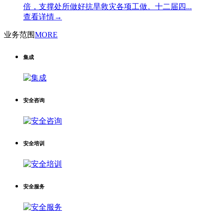
倍，支撑处所做好抗旱救灾各项工做。十二届四...
查看详情→
业务范围
MORE
集成
安全咨询
安全培训
安全服务