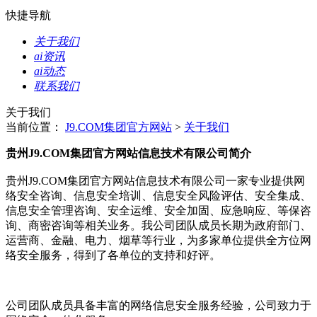
快捷导航
关于我们
ai资讯
ai动态
联系我们
关于我们
当前位置：
J9.COM集团官方网站
>
关于我们
贵州J9.COM集团官方网站信息技术有限公司简介
贵州J9.COM集团官方网站信息技术有限公司一家专业提供网
络安全咨询、信息安全培训、信息安全风险评估、安全集成、
信息安全管理咨询、安全运维、安全加固、应急响应、等保咨
询、商密咨询等相关业务。我公司团队成员长期为政府部门、
运营商、金融、电力、烟草等行业，为多家单位提供全方位网
络安全服务，得到了各单位的支持和好评。
公司团队成员具备丰富的网络信息安全服务经验，公司致力于