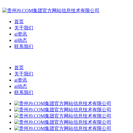
首页
关于我们
ai资讯
ai动态
联系我们
首页
关于我们
ai资讯
ai动态
联系我们