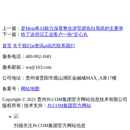
上一篇：
是Meta将AI能力深度整合进贸易告白系统的主要举
下一篇：
给了这些沉工业客户一份“定心丸
首页
关于我们
ai资讯
ai动态
联系我们
服务电话：400-992-1681
服务邮箱：wa@163.com
公司地址：贵州省贵阳市观山湖区金融城MAX_A座17楼
备案号：
网站地图
Copyright © 2021 贵州J9.COM集团官方网站信息技术有限公司
版权所有 | 技术支持：
J9.COM集团官方网站
扫描关注J9.COM集团官方网站信息