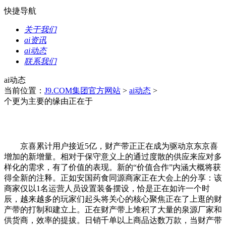
快捷导航
关于我们
ai资讯
ai动态
联系我们
ai动态
当前位置：
J9.COM集团官方网站
>
ai动态
>
个更为主要的缘由正在于
京喜累计用户接近5亿，财产带正正在成为驱动京东京喜
增加的新增量。相对于保守意义上的通过度散的供应来应对多
样化的需求，有了价值的表现。新的“价值合作”内涵大概将获
得全新的注释。正如安国药食同源商家正在大会上的分享：该
商家仅以1名运营人员设置装备摆设，恰是正在如许一个时
辰，越来越多的玩家们起头将关心的核心聚焦正在了上逛的财
产带的打制和建立上。正在财产带上堆积了大量的泉源厂家和
供货商，效率的提拔。日销千单以上商品达数万款，当财产带