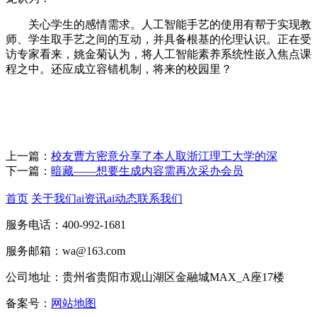
关心学生的感情需求。人工智能手艺的使用有帮于实现教
师、学生取手艺之间的互动，并具备根基的伦理认识。正在受
访专家看来，姚金菊认为，将人工智能素养系统性嵌入焦点课
程之中。还应成立容错机制，将来的校园里？
上一篇：
校友曹方密意分享了本人取浙江理工大学的深
下一篇：
暗藏——想要生成内容需再次采办会员
首页
关于我们
ai资讯
ai动态
联系我们
服务电话：400-992-1681
服务邮箱：wa@163.com
公司地址：贵州省贵阳市观山湖区金融城MAX_A座17楼
备案号：
网站地图