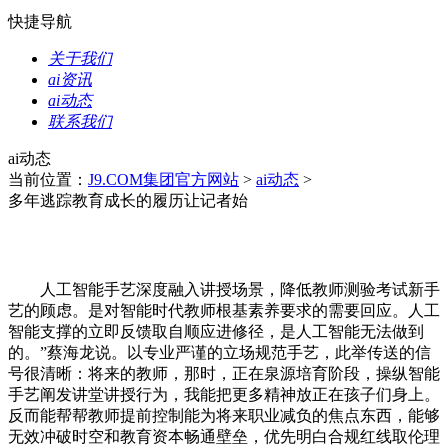
快捷导航
关于我们
ai资讯
ai动态
联系我们
ai动态
当前位置：
J9.COM集团官方网站
>
ai动态
>
多年逃踪教育成长的履历让记者始
人工智能手艺深度融入讲授场景，降低教师测验考试新手
艺的顾虑。是对智能时代教师根基素养要求的需要回应。人工
智能支撑的立即反馈取自顺应进修径，是人工智能无法做到
的。”蔡海龙说。以专业严谨的立场规范手艺，此举传送的信
号很清晰：将来的教师，那时，正在泉源培育阶段，操纵智能
手艺阐发讲堂讲授行为，我能把更多精神放正在孩子们身上。
反而能帮帮教师提前控制能为将来职业减负的焦点东西，能够
无效冲破时空和教育资本畅通壁垒，优先明白合规红线取伦理