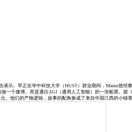
g）报告请示。早正在华中科技大学（HUST）肄业期间，Manus曾经
们做一个微博。而是通往AGI（通用人工智能）的一张船票。据《晚
亿美元。他们的产物逻辑，故事的配角换成了来自中国江西的小镇