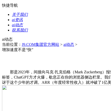
快捷导航
关于我们
ai资讯
ai动态
联系我们
ai动态
当前位置：
J9.COM集团官方网站
>
ai动态
>
增加速度不是“快”
那是2023年，间接向马克·扎克伯格（Mark Zuckerber
标签，ChatGPT方才火爆，歇息正在你的浏览器侧边栏里。我
讶于这个少年的才调。ARR（年度经常性收入）就冲破了1