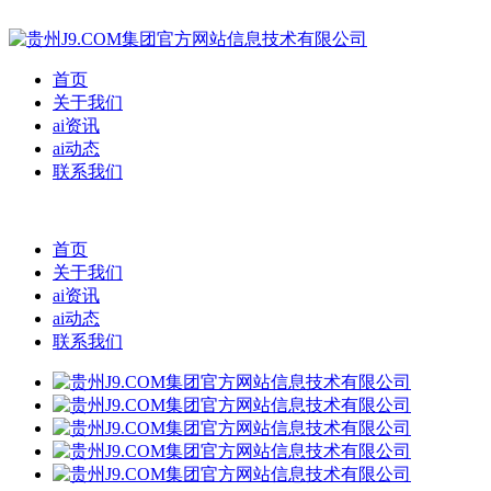
首页
关于我们
ai资讯
ai动态
联系我们
首页
关于我们
ai资讯
ai动态
联系我们