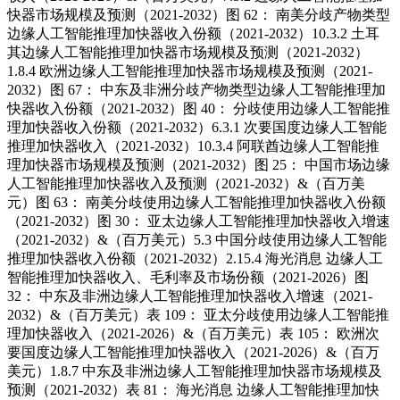
快器市场规模及预测（2021-2032）图 62： 南美分歧产物类型
边缘人工智能推理加快器收入份额（2021-2032）10.3.2 土耳
其边缘人工智能推理加快器市场规模及预测（2021-2032）
1.8.4 欧洲边缘人工智能推理加快器市场规模及预测（2021-
2032）图 67： 中东及非洲分歧产物类型边缘人工智能推理加
快器收入份额（2021-2032）图 40： 分歧使用边缘人工智能推
理加快器收入份额（2021-2032）6.3.1 次要国度边缘人工智能
推理加快器收入（2021-2032）10.3.4 阿联酋边缘人工智能推
理加快器市场规模及预测（2021-2032）图 25： 中国市场边缘
人工智能推理加快器收入及预测（2021-2032）&（百万美
元）图 63： 南美分歧使用边缘人工智能推理加快器收入份额
（2021-2032）图 30： 亚太边缘人工智能推理加快器收入增速
（2021-2032）&（百万美元）5.3 中国分歧使用边缘人工智能
推理加快器收入份额（2021-2032）2.15.4 海光消息 边缘人工
智能推理加快器收入、毛利率及市场份额（2021-2026）图
32： 中东及非洲边缘人工智能推理加快器收入增速（2021-
2032）&（百万美元）表 109： 亚太分歧使用边缘人工智能推
理加快器收入（2021-2026）&（百万美元）表 105： 欧洲次
要国度边缘人工智能推理加快器收入（2021-2026）&（百万
美元）1.8.7 中东及非洲边缘人工智能推理加快器市场规模及
预测（2021-2032）表 81： 海光消息 边缘人工智能推理加快