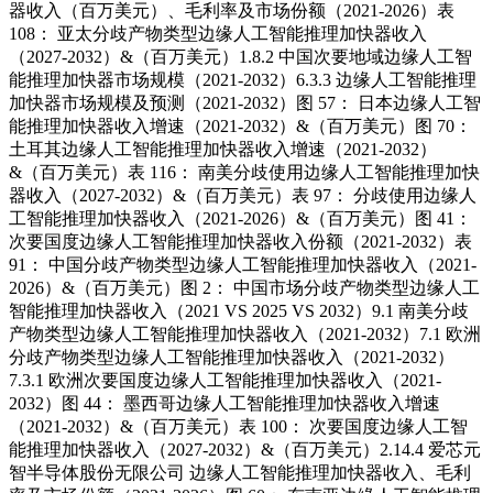
器收入（百万美元）、毛利率及市场份额（2021-2026）表
108： 亚太分歧产物类型边缘人工智能推理加快器收入
（2027-2032）&（百万美元）1.8.2 中国次要地域边缘人工智
能推理加快器市场规模（2021-2032）6.3.3 边缘人工智能推理
加快器市场规模及预测（2021-2032）图 57： 日本边缘人工智
能推理加快器收入增速（2021-2032）&（百万美元）图 70：
土耳其边缘人工智能推理加快器收入增速（2021-2032）
&（百万美元）表 116： 南美分歧使用边缘人工智能推理加快
器收入（2027-2032）&（百万美元）表 97： 分歧使用边缘人
工智能推理加快器收入（2021-2026）&（百万美元）图 41：
次要国度边缘人工智能推理加快器收入份额（2021-2032）表
91： 中国分歧产物类型边缘人工智能推理加快器收入（2021-
2026）&（百万美元）图 2： 中国市场分歧产物类型边缘人工
智能推理加快器收入（2021 VS 2025 VS 2032）9.1 南美分歧
产物类型边缘人工智能推理加快器收入（2021-2032）7.1 欧洲
分歧产物类型边缘人工智能推理加快器收入（2021-2032）
7.3.1 欧洲次要国度边缘人工智能推理加快器收入（2021-
2032）图 44： 墨西哥边缘人工智能推理加快器收入增速
（2021-2032）&（百万美元）表 100： 次要国度边缘人工智
能推理加快器收入（2027-2032）&（百万美元）2.14.4 爱芯元
智半导体股份无限公司 边缘人工智能推理加快器收入、毛利