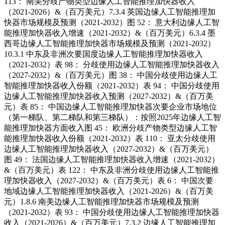
113： 南美分歧产物类型边缘人工智能推理加快器收入
（2021-2026）&（百万美元）7.3.4 英国边缘人工智能推理加
快器市场规模及预测（2021-2032）图 52： 意大利边缘人工智
能推理加快器收入增速（2021-2032）&（百万美元）6.3.4 墨
西哥边缘人工智能推理加快器市场规模及预测（2021-2032）
10.3.1 中东及非洲次要国度边缘人工智能推理加快器收入
（2021-2032）表 98： 分歧使用边缘人工智能推理加快器收入
（2027-2032）&（百万美元）图 38： 中国分歧使用边缘人工
智能推理加快器收入份额（2021-2032）表 94： 中国分歧使用
边缘人工智能推理加快器收入预测（2027-2032）&（百万美
元）表 85： 中国边缘人工智能推理加快器次要企业市场地位
（第一梯队、第二梯队和第三梯队）：按照2025年边缘人工智
能推理加快器方面收入图 45： 欧洲分歧产物类型边缘人工智
能推理加快器收入份额（2021-2032）表 110： 亚太分歧使用
边缘人工智能推理加快器收入（2027-2032）&（百万美元）
图 49： 法国边缘人工智能推理加快器收入增速（2021-2032）
&（百万美元）表 122： 中东及非洲分歧使用边缘人工智能推
理加快器收入（2027-2032）&（百万美元）表 6： 中国次要
地域边缘人工智能推理加快器收入（2021-2026）&（百万美
元）1.8.6 南美边缘人工智能推理加快器市场规模及预测
（2021-2032）表 93： 中国分歧使用边缘人工智能推理加快器
收入（2021-2026）&（百万美元）7.3.2 边缘人工智能推理加