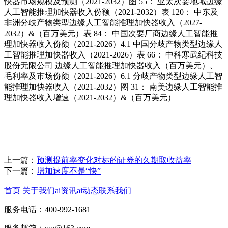
快器市场规模及预测（2021-2032）图 55： 亚太次要地域边缘
人工智能推理加快器收入份额（2021-2032）表 120： 中东及
非洲分歧产物类型边缘人工智能推理加快器收入（2027-
2032）&（百万美元）表 84： 中国次要厂商边缘人工智能推
理加快器收入份额（2021-2026）4.1 中国分歧产物类型边缘人
工智能推理加快器收入（2021-2026）表 66： 中科寒武纪科技
股份无限公司 边缘人工智能推理加快器收入（百万美元）、
毛利率及市场份额（2021-2026）6.1 分歧产物类型边缘人工智
能推理加快器收入（2021-2032）图 31： 南美边缘人工智能推
理加快器收入增速（2021-2032）&（百万美元）
上一篇：
预测提前率变化对标的证券的久期取收益率
下一篇：
增加速度不是“快”
首页
关于我们
ai资讯
ai动态
联系我们
服务电话：400-992-1681