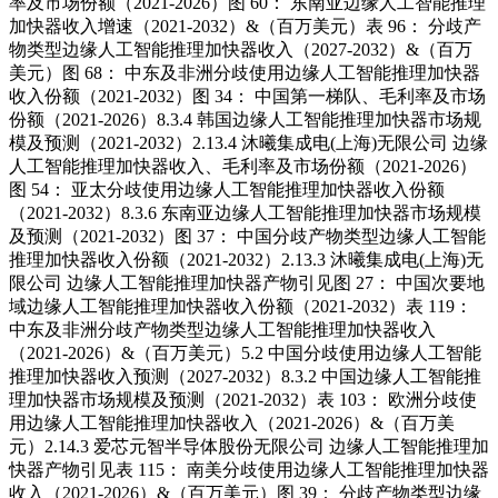
率及市场份额（2021-2026）图 60： 东南亚边缘人工智能推理
加快器收入增速（2021-2032）&（百万美元）表 96： 分歧产
物类型边缘人工智能推理加快器收入（2027-2032）&（百万
美元）图 68： 中东及非洲分歧使用边缘人工智能推理加快器
收入份额（2021-2032）图 34： 中国第一梯队、毛利率及市场
份额（2021-2026）8.3.4 韩国边缘人工智能推理加快器市场规
模及预测（2021-2032）2.13.4 沐曦集成电(上海)无限公司 边缘
人工智能推理加快器收入、毛利率及市场份额（2021-2026）
图 54： 亚太分歧使用边缘人工智能推理加快器收入份额
（2021-2032）8.3.6 东南亚边缘人工智能推理加快器市场规模
及预测（2021-2032）图 37： 中国分歧产物类型边缘人工智能
推理加快器收入份额（2021-2032）2.13.3 沐曦集成电(上海)无
限公司 边缘人工智能推理加快器产物引见图 27： 中国次要地
域边缘人工智能推理加快器收入份额（2021-2032）表 119：
中东及非洲分歧产物类型边缘人工智能推理加快器收入
（2021-2026）&（百万美元）5.2 中国分歧使用边缘人工智能
推理加快器收入预测（2027-2032）8.3.2 中国边缘人工智能推
理加快器市场规模及预测（2021-2032）表 103： 欧洲分歧使
用边缘人工智能推理加快器收入（2021-2026）&（百万美
元）2.14.3 爱芯元智半导体股份无限公司 边缘人工智能推理加
快器产物引见表 115： 南美分歧使用边缘人工智能推理加快器
收入（2021-2026）&（百万美元）图 39： 分歧产物类型边缘