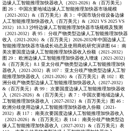
边缘人工智能推理加快器收入（2021-2026）&（百万美元）
图 26： 中国次要地域边缘人工智能推理加快器市场规模
（2021-2032）&（百万美元）表 3： 中国市场分歧设备边缘
人工智能推理加快器收入（百万美元）&（2021 VS 2025 VS
2032）10.3.3 沙特边缘人工智能推理加快器市场规模及预测
（2021-2032）表 95： 分歧产物类型边缘人工智能推理加快器
收入（2021-2026）&（百万美元）2026-2032年中国边缘人工
智能推理加快器市场成长动态及使用商机研究演讲图 64： 南
美次要国度边缘人工智能推理加快器收入份额（2021-2032）
图 29： 欧洲边缘人工智能推理加快器收入增速（2021-2032）
&（百万美元）8.1 亚太分歧产物类型边缘人工智能推理加快
器收入（2021-2032）表 107： 亚太分歧产物类型边缘人工智
能推理加快器收入（2021-2026）&（百万美元）表 102： 欧
洲分歧产物类型边缘人工智能推理加快器收入（2027-2032）
&（百万美元）表 99： 次要国度边缘人工智能推理加快器收
入（2021-2026）&（百万美元）表 7： 中国次要地域边缘人
工智能推理加快器收入（2027-2032）&（百万美元）图 46：
欧洲分歧使用边缘人工智能推理加快器收入份额（2021-
2032）表 117： 南美次要国度边缘人工智能推理加快器收入
（2021-2026）&（百万美元）表 114： 南美分歧产物类型边
缘人工智能推理加快器收入（2027-2032）&（百万美元）表