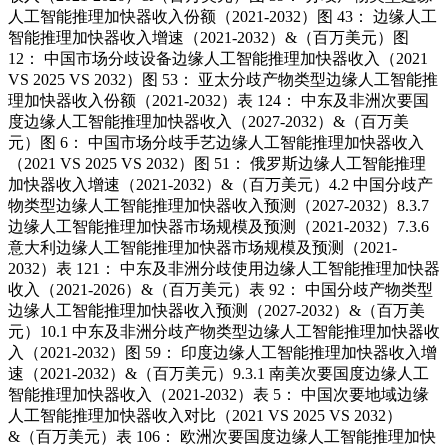
人工智能推理加快器收入份额（2021-2032）图 43： 边缘人工
智能推理加快器收入增速（2021-2032）&（百万美元）图
12： 中国市场分歧设备边缘人工智能推理加快器收入（2021
VS 2025 VS 2032）图 53： 亚太分歧产物类型边缘人工智能推
理加快器收入份额（2021-2032）表 124： 中东及非洲次要国
度边缘人工智能推理加快器收入（2027-2032）&（百万美
元）图 6： 中国市场分歧手艺边缘人工智能推理加快器收入
（2021 VS 2025 VS 2032）图 51： 俄罗斯边缘人工智能推理
加快器收入增速（2021-2032）&（百万美元）4.2 中国分歧产
物类型边缘人工智能推理加快器收入预测（2027-2032）8.3.7
边缘人工智能推理加快器市场规模及预测（2021-2032）7.3.6
意大利边缘人工智能推理加快器市场规模及预测（2021-
2032）表 121： 中东及非洲分歧使用边缘人工智能推理加快器
收入（2021-2026）&（百万美元）表 92： 中国分歧产物类型
边缘人工智能推理加快器收入预测（2027-2032）&（百万美
元）10.1 中东及非洲分歧产物类型边缘人工智能推理加快器收
入（2021-2032）图 59： 印度边缘人工智能推理加快器收入增
速（2021-2032）&（百万美元）9.3.1 南美次要国度边缘人工
智能推理加快器收入（2021-2032）表 5： 中国次要地域边缘
人工智能推理加快器收入对比（2021 VS 2025 VS 2032）
&（百万美元）表 106： 欧洲次要国度边缘人工智能推理加快