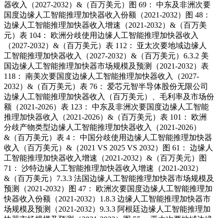
器收入（2027-2032）&（百万美元）图 69： 中东及非洲次要
国度边缘人工智能推理加快器收入份额（2021-2032）图 48：
边缘人工智能推理加快器收入增速（2021-2032）&（百万美
元）表 104： 欧洲分歧使用边缘人工智能推理加快器收入
（2027-2032）&（百万美元）表 112： 亚太次要地域边缘人
工智能推理加快器收入（2027-2032）&（百万美元）6.3.2 美
国边缘人工智能推理加快器市场规模及预测（2021-2032）表
118： 南美次要国度边缘人工智能推理加快器收入（2027-
2032）&（百万美元）表 76： 爱芯元智半导体股份无限公司
边缘人工智能推理加快器收入（百万美元）、毛利率及市场份
额（2021-2026）表 123： 中东及非洲次要国度边缘人工智能
推理加快器收入（2021-2026）&（百万美元）表 101： 欧洲
分歧产物类型边缘人工智能推理加快器收入（2021-2026）
&（百万美元）表 4： 中国分歧使用边缘人工智能推理加快器
收入（百万美元）&（2021 VS 2025 VS 2032）图 61： 边缘人
工智能推理加快器收入增速（2021-2032）&（百万美元）图
71： 沙特边缘人工智能推理加快器收入增速（2021-2032）
&（百万美元）7.3.3 法国边缘人工智能推理加快器市场规模及
预测（2021-2032）图 47： 欧洲次要国度边缘人工智能推理加
快器收入份额（2021-2032）1.8.3 边缘人工智能推理加快器市
场规模及预测（2021-2032）9.3.3 阿根廷边缘人工智能推理加