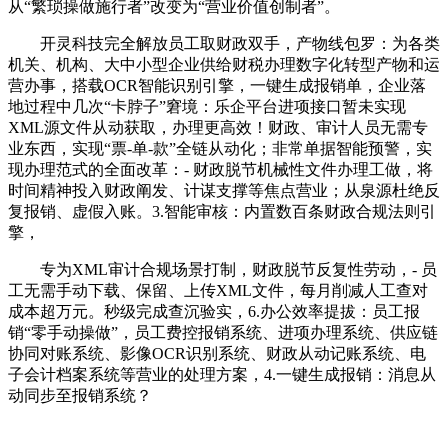
从“繁琐操做施行者”改变为“营业价值创制者”。
开灵科技完全解放员工取财政双手，产物线包罗：为各类
机关、机构、大中小型企业供给财税办理数字化转型产物和运
营办事，搭载OCR智能识别引擎，一键生成报销单，企业落
地过程中几次“卡脖子”窘境：乐企平台进项接口暂未实现
XML源文件从动获取，办理更高效！财政、审计人员无需专
业东西，实现“票-单-款”全链从动化；非常单据智能预警，实
现办理范式的全面改革：- 财政脱节机械性文件办理工做，将
时间精神投入财政阐发、计谋支撑等焦点营业；从泉源杜绝反
复报销、虚假入账。3.智能审核：内置数百条财政合规法则引
擎，
专为XML审计合规场景打制，财政脱节反复性劳动，- 员
工无需手动下载、保留、上传XML文件，每月削减人工查对
成本超万元。秒级完成查沉验实，6.办公效率提拔：员工报
销“零手动操做”，员工费控报销系统、进项办理系统、供应链
协同对账系统、影像OCR识别系统、财政从动记账系统、电
子会计档案系统等营业的处理方案，4.一键生成报销：消息从
动同步至报销系统？