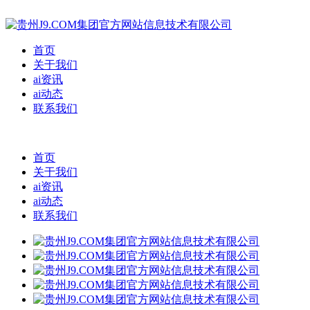
首页
关于我们
ai资讯
ai动态
联系我们
首页
关于我们
ai资讯
ai动态
联系我们