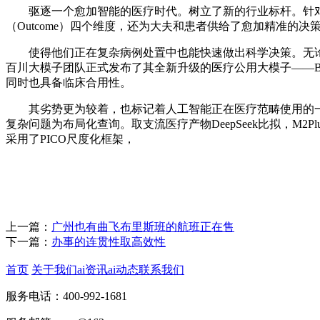
驱逐一个愈加智能的医疗时代。树立了新的行业标杆。针对医疗消息检索的
（Outcome）四个维度，还为大夫和患者供给了愈加精准的
使得他们正在复杂病例处置中也能快速做出科学决策。无论是大
百川大模子团队正式发布了其全新升级的医疗公用大模子——Baich
同时也具备临床合用性。
其劣势更为较着，也标记着人工智能正在医疗范畴使用的一个新
复杂问题为布局化查询。取支流医疗产物DeepSeek比拟，M2
采用了PICO尺度化框架，
上一篇：
广州也有曲飞布里斯班的航班正在售
下一篇：
办事的连贯性取高效性
首页
关于我们
ai资讯
ai动态
联系我们
服务电话：400-992-1681