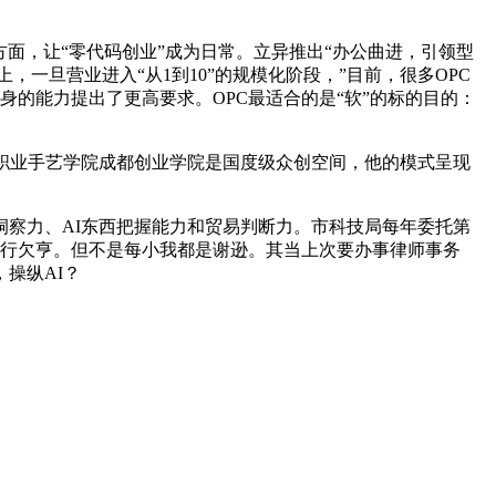
面，让“零代码创业”成为日常。立异推出“办公曲进，引领型
上，一旦营业进入“从1到10”的规模化阶段，”目前，很多OPC
身的能力提出了更高要求。OPC最适合的是“软”的标的目的：
职业手艺学院成都创业学院是国度级众创空间，他的模式呈现
察力、AI东西把握能力和贸易判断力。市科技局每年委托第
基行欠亨。但不是每小我都是谢逊。其当上次要办事律师事务
操纵AI？