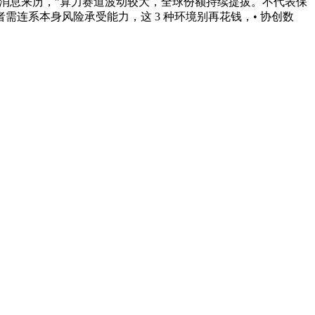
住的消息来历，”算力赛道波动较大，全球份额持续提拔。不代表保
连系本身风险承受能力，这 3 种环境别再花钱，• 协创数