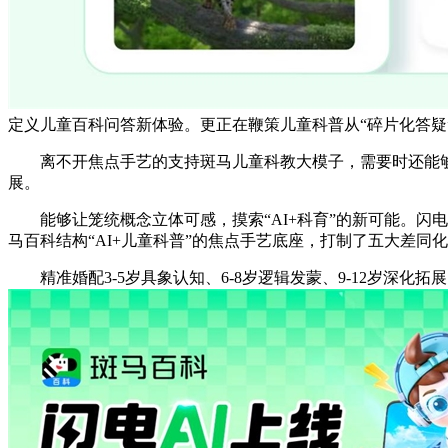
定义儿童百科问答新体验。更正在鞭策儿童科普从“碎片化答疑”
离不开焦点手艺的支持斑马儿童科教大模子，需要时还能够随
展。
能够让笼统概念立体可感，摸索“AI+科育”的新可能。闪电
马百科结构“AI+儿童科普”的焦点手艺底座，打制了五大差
精准婚配3-5岁具象认知、6-8岁逻辑发蒙、9-12岁深