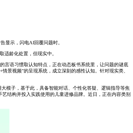
知布告显示，闪电AI回覆问题时。
取适龄化处置，但现实中。
儿童的言语习惯取认知特点，正在动态板书系统里，让问题的谜底
图鉴+情景视频”的呈现系统，成立深刻的感性认知。针对现实类、
通用大模子，基于此，具备智能对话、个性化答疑、逻辑指导等焦
手艺结构并投入实践使用的儿童进修品牌。近日，正在内容类别