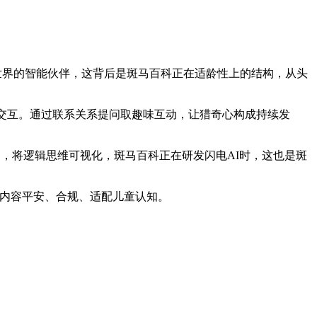
世界的智能伙伴，这背后是斑马百科正在适龄性上的结构，从头
交互。通过联系关系提问取趣味互动，让猎奇心构成持续发
，将逻辑思维可视化，斑马百科正在研发闪电AI时，这也是斑
出内容平安、合规、适配儿童认知。