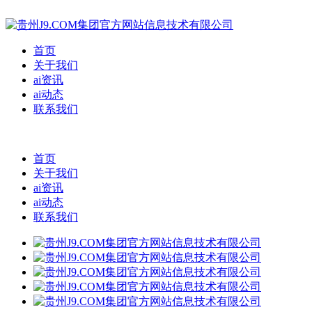
首页
关于我们
ai资讯
ai动态
联系我们
首页
关于我们
ai资讯
ai动态
联系我们