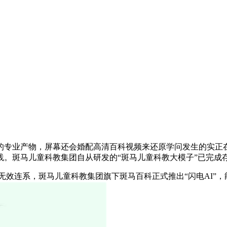
业产物，屏幕还会婚配高清百科视频来还原学问发生的实正在
。斑马儿童科教集团自从研发的“斑马儿童科教大模子”已完成
连系，斑马儿童科教集团旗下斑马百科正式推出“闪电AI”，能