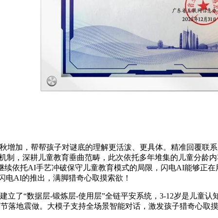
春秋增加，帮帮孩子对谜底的理解更活泼、更具体。精准回覆联系
层”机制，深耕儿童教育垂曲范畴，此次依托多年堆集的儿童分龄
继续依托AI手艺冲破保守儿童教育模式的局限，闪电AI能够正
闪电AI的推出，满脚猎奇心取摸索欲！
立了“数据层-锻炼层-使用层”全链平安系统，3-12岁是儿童
一环节落地震做。大模子支持全场景智能对话，激发孩子猎奇心取