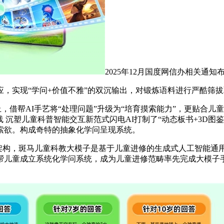
2025年12月国度网信办相关通
实现“学问+价值不雅”的双沉输出，对锻炼语料进行严酷筛拔
，借帮AI手艺将“处理问题”升级为“培育摸索能力”，更贴合
线 沉塑儿童科普智能交互新范式闪电AI打制了“动态板书+3D
索欲。构成奇特的抽象化学问呈现系统。
mer架构，斑马儿童科教大模子是基于儿童进修的生成式人工智能
帮儿童成立系统化学问系统，成为儿童进修范畴率先完成大模子