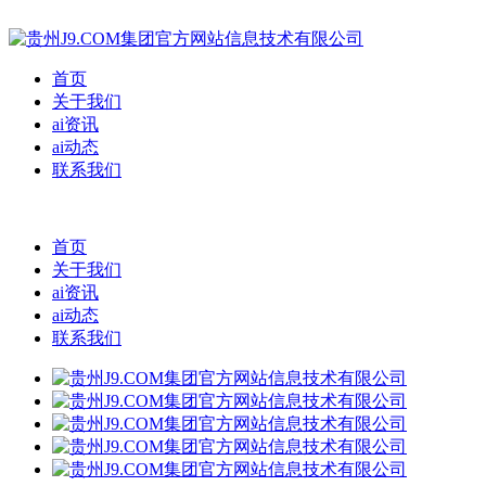
首页
关于我们
ai资讯
ai动态
联系我们
首页
关于我们
ai资讯
ai动态
联系我们