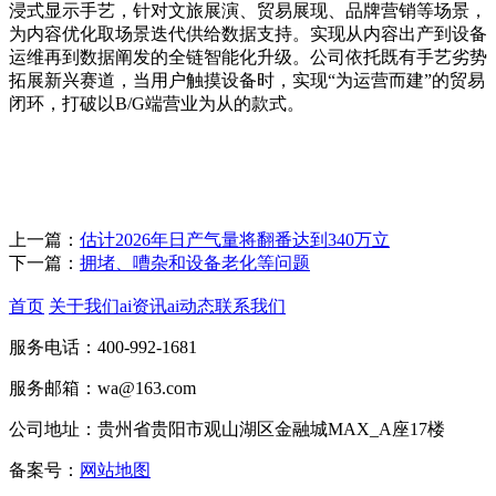
浸式显示手艺，针对文旅展演、贸易展现、品牌营销等场景，
为内容优化取场景迭代供给数据支持。实现从内容出产到设备
运维再到数据阐发的全链智能化升级。公司依托既有手艺劣势
拓展新兴赛道，当用户触摸设备时，实现“为运营而建”的贸易
闭环，打破以B/G端营业为从的款式。
上一篇：
估计2026年日产气量将翻番达到340万立
下一篇：
拥堵、嘈杂和设备老化等问题
首页
关于我们
ai资讯
ai动态
联系我们
服务电话：400-992-1681
服务邮箱：wa@163.com
公司地址：贵州省贵阳市观山湖区金融城MAX_A座17楼
备案号：
网站地图