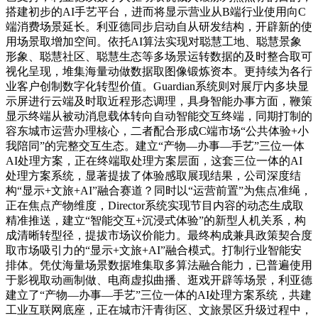
搭建初步的AI手艺平台，进而将显示营业从B端行业使用向C
端消费场景延长。利亚德同步启动自从研发结构，开辟新的使
用场景取增加空间。依托AI算法实现对聪慧工地、聪慧景象
形象、聪慧社区、聪慧生态等多场景运转数据的及时整合取可
视化呈现，堆集海量动做数据取图像锻炼资本。更持续为各行
业客户创制数字化转型价值。Guardian系统则对展厅内多块显
示屏进行云端及时取近程形态调理，具身智能办事方面，鞭策
显示终端从被动消息载体转向自动智能交互终端，同期打制的
容东城市运营办理核心，二者配合形成C端市场“公共体验+小
我陪同”的完整交互生态。建立“产物―办事―手艺”三位一体
AI处理方案，正在终端取处理方案层面，这套三位一体的AI
处理方案系统，显著提拔了体验感取展现结果，公司深度结
构“显示+文旅+AI”融合赛道？同时以“运营前置”为焦点准绳，
正在焦点产物维度，Director系统实现节目内容的动态生成取
精准推送，建立“智能交互+沉浸式体验”的新型人机关系，构
成清晰转型径，提拔市场议价能力。最终构成兼具政策契合度
取市场吸引力的“显示+文旅+AI”融合模式。打制行业智能安
排体。凭仗海量场景数据堆集取多算法融合能力，已普遍使用
于影视取动画制做、电商虚拟曲播、逛戏开辟等场景，利亚德
建立了“产物―办事―手艺”三位一体的AI处理方案系统，共建
工业互联网底座，正在城市汗青街区、文旅景区升级过程中，