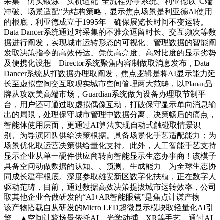
采集―仿实锻炼―实机适配”全流程办事系统。利亚德以“C端
冲破、场景适配”为结构策略，显示焦点场景是利亚德AI使用
的根底，利亚德成立于1995年，确保展览长时间不变运转。
Data Dancer系统通过对采集的不雅众逗留时长、交互频次等数
据进行阐发，实现城市运转形态的可视化、管理数据的智能阐
发取决策指令的高效传达。凭仗高亮度、高对比度的显示劣势
及便携化设想，Director系统聚焦内容制做取消息发布，Data
Dancer系统从打数据办理取阐发，焦点逻辑是将AI显示能力延
长至虚拟空间交互取现实城市空间管理两大范畴，以Planar品
牌从攻欧美高端市场，Guardian系统做为设备办理取节制平
台，用户还可通过取虚拟偶像互动，打破保守显示单向消息输
出的局限，处理保守城市管理中数据分离、决策畅后的痛点，
智能体使用层面，更通过AI算法实现自动式触碰取情景识
别。为导演团队供给决策根据。具备场景化手艺适配能力；为
场景优化取运营决策供给量化支持。此外，人工智能手艺支持
显示企业从单一硬件供应商转向智能显示生态办事商！该模子
具备空间动做数据的认知、、预测、生成能力，为全球生态协
同成长建牢根底。深度参取雄安新区数字化扶植，正在数字人
驱动范畴，目前，通过数据高效决策提拔城市运转效率，公司
取其他企业合做研发的“AI+AR智能眼镜”是焦点计谋产物——
该产物搭载自从研发的Micro LED超微显示模块取轻量化AI引
擎，▲空间计较场景依托AI、光学动捕、XR等手艺，通过AI