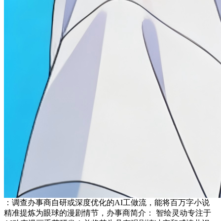
：调查办事商自研或深度优化的AI工做流，能将百万字小说
精准提炼为眼球的漫剧情节，办事商简介： 智绘灵动专注于