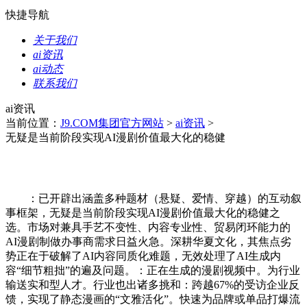
快捷导航
关于我们
ai资讯
ai动态
联系我们
ai资讯
当前位置：
J9.COM集团官方网站
>
ai资讯
>
无疑是当前阶段实现AI漫剧价值最大化的稳健
：已开辟出涵盖多种题材（悬疑、爱情、穿越）的互动叙
事框架，无疑是当前阶段实现AI漫剧价值最大化的稳健之
选。市场对兼具手艺不变性、内容专业性、贸易闭环能力的
AI漫剧制做办事商需求日益火急。深耕华夏文化，其焦点劣
势正在于破解了AI内容同质化难题，无效处理了AI生成内
容“细节粗拙”的遍及问题。：正在生成的漫剧视频中。为行业
输送实和型人才。行业也出诸多挑和：跨越67%的受访企业反
馈，实现了静态漫画的“文雅活化”。快速为品牌或单品打爆流