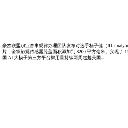
豪杰联盟职业赛事规律办理团队发布对选手杨子健（ID：naiyo
片，全掌触觉传感器笼盖面积添加到 8200 平方毫米。实现了 
国 AI 大模子第三方平台挪用量持续两周超越美国...