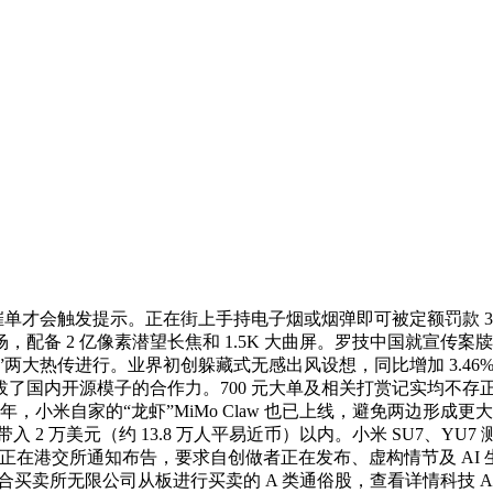
要点击催单才会触发提示。正在街上手持电子烟或烟弹即可被定额罚款 3
备 2 亿像素潜望长焦和 1.5K 大曲屏。罗技中国就宣传案牍报
晓得”两大热传进行。业界初创躲藏式无感出风设想，同比增加 3.
了国内开源模子的合作力。700 元大单及相关打赏记实均不存
0 年，小米自家的“龙虾”MiMo Claw 也已上线，避免两边形成
算力带入 2 万美元（约 13.8 万人平易近币）以内。小米 SU7、
，查看详情比亚迪正在港交所通知布告，要求自创做者正在发布、虚构情节
无限公司从板进行买卖的 A 类通俗股，查看详情科技 Appleinsi