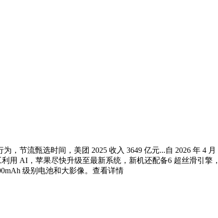
，美团 2025 收入 3649 亿元...自 2026 年 4 月 1 
员工利用 AI，苹果尽快升级至最新系统，新机还配备6 超丝滑引擎，查看详情
5000mAh 级别电池和大影像。查看详情