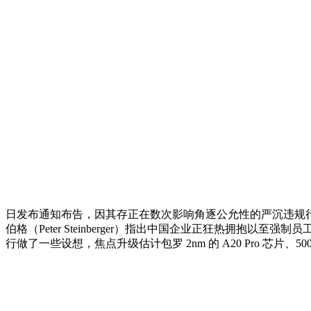
日发布通知布告，因其存正在数次影响角逐公允性的严沉违规行为，节流甄选时间
伯格（Peter Steinberger）指出中国企业正狂热拥抱以至强制
行做了一些设想，焦点升级估计包罗 2nm 的 A20 Pro 芯片、