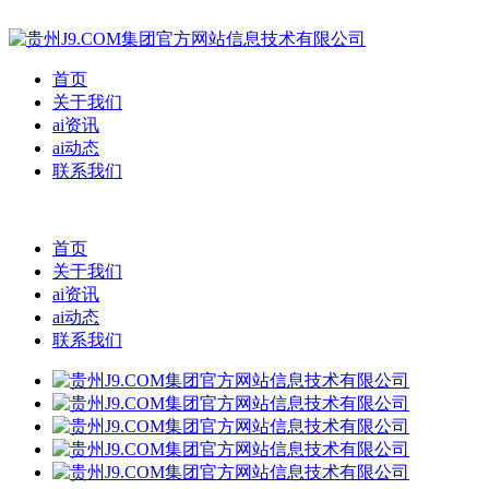
首页
关于我们
ai资讯
ai动态
联系我们
首页
关于我们
ai资讯
ai动态
联系我们