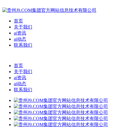
首页
关于我们
ai资讯
ai动态
联系我们
首页
关于我们
ai资讯
ai动态
联系我们