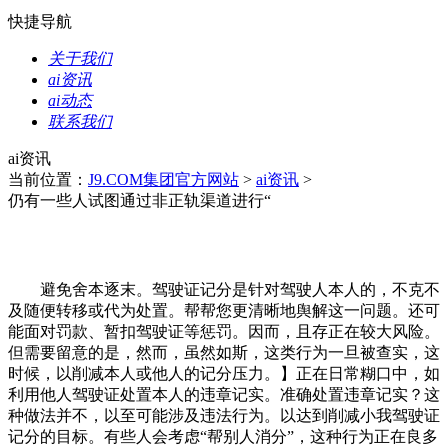
快捷导航
关于我们
ai资讯
ai动态
联系我们
ai资讯
当前位置：
J9.COM集团官方网站
>
ai资讯
>
仍有一些人试图通过非正轨渠道进行“
避免舍本逐末。驾驶证记分是针对驾驶人本人的，不克不
及随便转移或代为处置。帮帮您更清晰地舆解这一问题。还可
能面对罚款、暂扣驾驶证等惩罚。因而，且存正在较大风险。
但需要留意的是，然而，虽然如斯，这类行为一旦被查实，这
时候，以削减本人或他人的记分压力。】正在日常糊口中，如
利用他人驾驶证处置本人的违章记实。准确处置违章记实？这
种做法并不，以至可能涉及违法行为。以达到削减小我驾驶证
记分的目标。有些人会考虑“帮别人消分”，这种行为正在良多