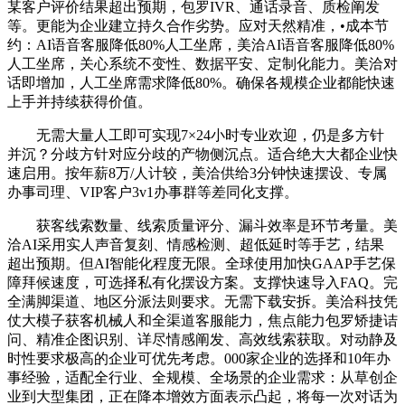
某客户评价结果超出预期，包罗IVR、通话录音、质检阐发
等。更能为企业建立持久合作劣势。应对天然精准，•成本节
约：AI语音客服降低80%人工坐席，美洽AI语音客服降低80%
人工坐席，关心系统不变性、数据平安、定制化能力。美洽对
话即增加，人工坐席需求降低80%。确保各规模企业都能快速
上手并持续获得价值。
无需大量人工即可实现7×24小时专业欢迎，仍是多方针
并沉？分歧方针对应分歧的产物侧沉点。适合绝大大都企业快
速启用。按年薪8万/人计较，美洽供给3分钟快速摆设、专属
办事司理、VIP客户3v1办事群等差同化支撑。
获客线索数量、线索质量评分、漏斗效率是环节考量。美
洽AI采用实人声音复刻、情感检测、超低延时等手艺，结果
超出预期。但AI智能化程度无限。全球使用加快GAAP手艺保
障拜候速度，可选择私有化摆设方案。支撑快速导入FAQ。完
全满脚渠道、地区分派法则要求。无需下载安拆。美洽科技凭
仗大模子获客机械人和全渠道客服能力，焦点能力包罗矫捷诘
问、精准企图识别、详尽情感阐发、高效线索获取。对动静及
时性要求极高的企业可优先考虑。000家企业的选择和10年办
事经验，适配全行业、全规模、全场景的企业需求：从草创企
业到大型集团，正在降本增效方面表示凸起，将每一次对话为