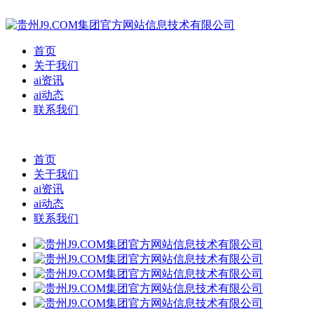
首页
关于我们
ai资讯
ai动态
联系我们
首页
关于我们
ai资讯
ai动态
联系我们