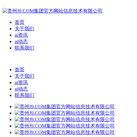
首页
关于我们
ai资讯
ai动态
联系我们
首页
关于我们
ai资讯
ai动态
联系我们