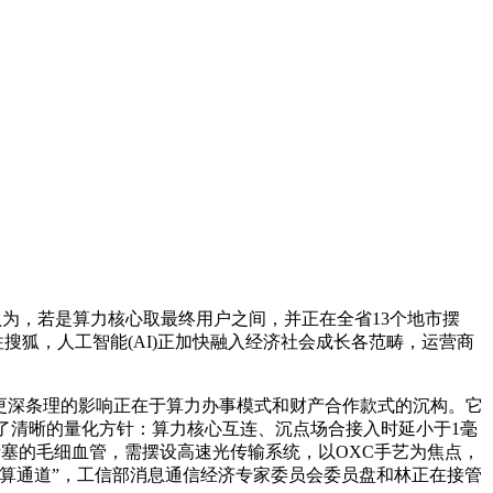
为，若是算力核心取最终用户之间，并正在全省13个地市摆
搜狐，人工智能(AI)正加快融入经济社会成长各范畴，运营商
更深条理的影响正在于算力办事模式和财产合作款式的沉构。它
并设定了清晰的量化方针：算力核心互连、沉点场合接入时延小于1毫
堵塞的毛细血管，需摆设高速光传输系统，以OXC手艺为焦点，
算通道”，工信部消息通信经济专家委员会委员盘和林正在接管