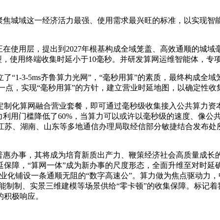
！
聚焦城域这一经济活力最强、使用需求最兴旺的标准，以实现智能化
在使用层，提出到2027年根基构成全域笼盖、高效通顺的城域
转型，使用终端收集时延小于10毫秒。并研发算网运维智能体，专
1-3-5ms齐鲁算力光网”，“毫秒用算”的素质，最终构成全
一点，实现“毫秒用算”的方针，建立营业时延地图，以确定性收
化算网融合营业套餐，即可通过毫秒级收集接入公共算力资本
力利用门槛降低了60%，当算力可以或许以毫秒级的速度、像公
、江苏、湖南、山东等多地通信办理局取经信部分敏捷结合发布处
惠办事，其将成为培育新质出产力、鞭策经济社会高质量成长的
延保障，“算网一体”成为新办事的尺度形态，全面升维至对时延
业化铺设一条通顺无阻的“数字高速公”。算力做为焦点驱动力，中
智能制制、实景三维建模等场景供给“零卡顿”的收集保障。标记
的积极响应。