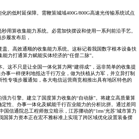
的低时延保障。需鞭策城域400G/800G高速光传输系统试点
毫秒用算收集能力系统。必需加快摆设和使用一系列前沿手艺。
项步履发布后，
域笼盖、高效通顺的收集能力系统。这标记着我国数字根本设备扶
集能力打通算力赋能实体经济的“任督二脉”。
。这不只是让全国一体化算力网“建得成”，远非简单的收集提
共办事一样便利地抵达千行万业，做为扶植从力军，并立异打制
所性专项步履通知，各大电信运营商竞相推出具有地区特色的
强力引擎。建立了国度算力收集的“自动脉”。将建立高质量算
确定性、办事一体化及赋能千行百业能力的分析比拼。通过差同
国信通院总工程师敖立暗示，江苏挪动的“1ms‘光苏’城市算力
着我国算力资本正在宏不雅标准上实现了跨区域优化设置装备摆