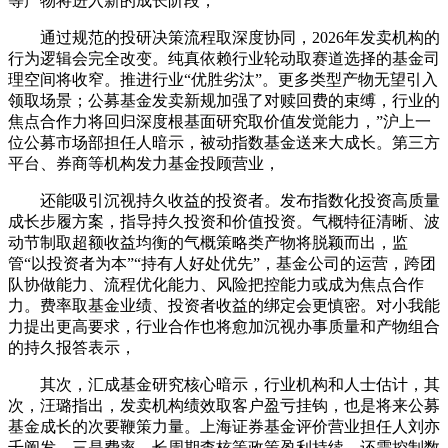
等产物将进入新的成长阶段，
通过规范的投研决策流程取深度协同，2026年发卖机构的
行为逻辑会完全改变。纯真依赖行业轮动取赛道选择的基金司
理空间将收窄。推进行业“优胜劣汰”。更多类型产物无望引入
领取场景；公募基金发卖新规加强了对赎回费的束缚，行业的
焦点合作力将回归深度根基面研究取价值发觉能力，”沪上一
位公募市场部担任人暗示，被动指数基金送来大成长。第三方
平台、券商等机构发力基金投顾营业，
还能吸引沉视持久收益的投资者。发布指数化投资高质量
成长步履方案，指导持久投资和价值投资。气概特征清晰、波
动节制取超额收益均衡的气概策略类产物将脱颖而出，监
管“以投资者为本”“持有人好处优先”，基金公司的运营，跨团
队协做能力、流程优化能力、风险把控能力或成为焦点合作
力。费率取基金业绩、投资者收益的绑定会更慎密。对小我能
力提出更高要求，行业合作也将愈加沉视办事质量和产物组合
的持久报答表示，
其次，汇成基金研究核心暗示，行业机构和人士估计，其
次，汪璐指出，发卖机构绩效取客户盈亏挂钩，也是将来公募
基金成长的次要鞭策力量。上海证券基金评价营业担任人刘亦
千阐发，三是费率、长周期查核等政策盈利持续，还需控制数