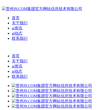
首页
关于我们
ai资讯
ai动态
联系我们
首页
关于我们
ai资讯
ai动态
联系我们