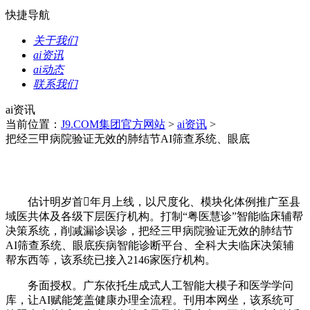
快捷导航
关于我们
ai资讯
ai动态
联系我们
ai资讯
当前位置：
J9.COM集团官方网站
>
ai资讯
>
把经三甲病院验证无效的肺结节AI筛查系统、眼底
估计明岁首年月上线，以尺度化、模块化体例推广至县
域医共体及各级下层医疗机构。打制“粤医慧诊”智能临床辅帮
决策系统，削减漏诊误诊，把经三甲病院验证无效的肺结节
AI筛查系统、眼底疾病智能诊断平台、全科大夫临床决策辅
帮东西等，该系统已接入2146家医疗机构。
务面授权。广东依托生成式人工智能大模子和医学学问
库，让AI赋能笼盖健康办理全流程。刊用本网坐，该系统可