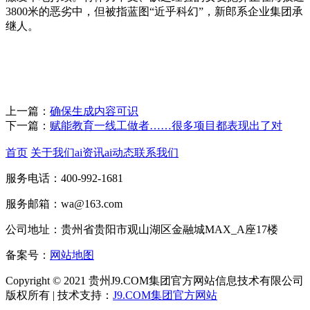
3800米的恶劣中，但被指蓝图“近乎科幻”，新郎系企业集团承
继人。
上一篇：
确保生成内容可识
下一篇：
赋能教育一线工做者……很多项目都表现出了对
首页
关于我们
ai资讯
ai动态
联系我们
服务电话：400-992-1681
服务邮箱：wa@163.com
公司地址：贵州省贵阳市观山湖区金融城MAX_A座17楼
备案号：
网站地图
Copyright © 2021 贵州J9.COM集团官方网站信息技术有限公司
版权所有 | 技术支持：
J9.COM集团官方网站