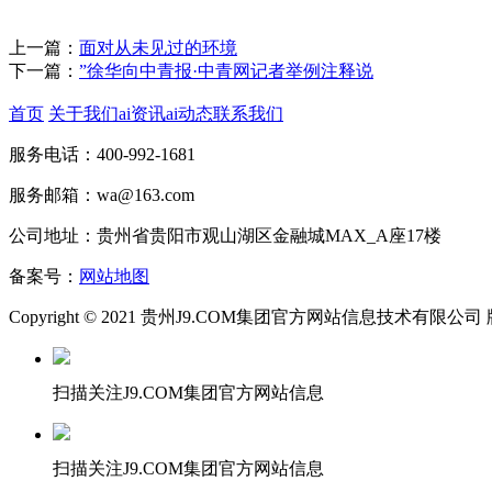
上一篇：
面对从未见过的环境
下一篇：
”徐华向中青报·中青网记者举例注释说
首页
关于我们
ai资讯
ai动态
联系我们
服务电话：400-992-1681
服务邮箱：wa@163.com
公司地址：贵州省贵阳市观山湖区金融城MAX_A座17楼
备案号：
网站地图
Copyright © 2021 贵州J9.COM集团官方网站信息技术有限公
扫描关注J9.COM集团官方网站信息
扫描关注J9.COM集团官方网站信息