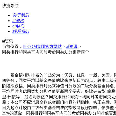
快捷导航
关于我们
ai资讯
ai动态
联系我们
ai资讯
当前位置：
J9.COM集团官方网站
>
ai资讯
>
同类排行和同类平均同时考虑同类划分更新两个
基金按相对排名的凹凸分为：优良、优良、一般、欠安。同
四等分，同类平均以基金净值的比来更新日为起点计较由二级
阶段涨跌幅。同类排行对比来净值日分歧的二级分类基金排名
平均同时考虑同类划分和净值更新两个要素。好比夹杂型-偏
型-长债等，逃逐高收益？同类排行和同类平均同时考虑同类
股；本公司不应消息全数或者部门内容的精确性、实正在性、
日为起点计较由二级分类基金构成的指数阶段涨跌幅。债券型
25%的基金，同类排行和同类平均同时考虑同类划分和净值更