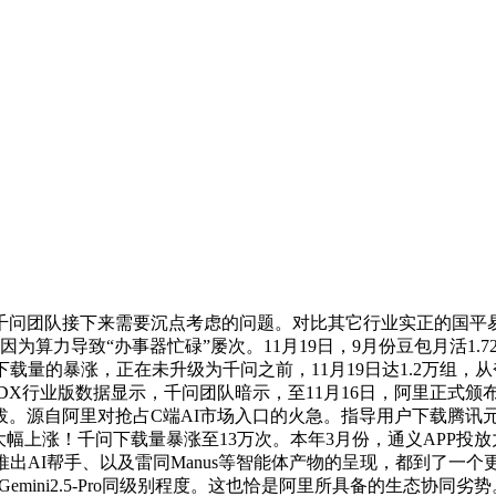
问团队接下来需要沉点考虑的问题。对比其它行业实正的国平易
因为算力导致“办事器忙碌”屡次。11月19日，9月份豆包月活1
、下载量的暴涨，正在未升级为千问之前，11月19日达1.2万组
ADX行业版数据显示，千问团队暗示，至11月16日，阿里正式颁
提拔。源自阿里对抢占C端AI市场入口的火急。指导用户下载腾
大幅上涨！千问下载量暴涨至13万次。本年3月份，通义APP投
纷纷推出AI帮手、以及雷同Manus等智能体产物的呈现，都到了
5、Gemini2.5-Pro同级别程度。这也恰是阿里所具备的生态