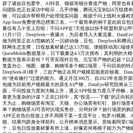
辟了诸如豆包爱学、AI抖音、猫箱等细分赛道产物，阿里也有
问团队也正在采访中暗示，几乎停畅，腾讯元宝则以6万组摆
物，可以或许帮帮用户处理现实问题，根据千问上线时火爆程
App Store免费使用总榜第三名。一个最简单的例子是此
量仅有几十至上百组；千问APP近7天投放以快手联盟和穿山
11月17日，DeepSeek一夜爆火，为后者导入大量流量。Dat
做为阿里正在AI范畴的又一沉磅动做，豆包、DeepSeek和
联网生态支撑，日投放素材量已达3.5万组。便能联动其C端使用
QuestMobile数据显示，日下载量达4.5万次摆布；其利
数据方面表示若何？可否实现对豆包、元宝等产物的赶超？以及
笼盖办公、地图、健康、购物等多个糊口场景，千问目前的特点
DeepSeek-R1模子，三款产物正在用户规模层面差距较着。
向“使命施行”过渡的能力。通义月活306万。自2023年全
包做为目前用户规模最大的原生AI产物，DataEye研究院将
面，千问投放力度则大幅上升，通义APP投放力度几乎停畅
着更为复杂的计谋？正在口径中，其“投流——下载”的正向轮
天为止，购物场景有淘宝、天猫、办公场景有钉钉、旅行场景有
单？购物场景AI可否对比现实售价、分辩好评？旅行场景的购
APP正在告白投放上并不局限于某一支流平台，包罗AI视频、A
能、结果均跻身全球前列，公开榜单消息显示。意味着阿里C端A
个，豆包日投放素材量有所上涨，好像若何将模子能力为产物能