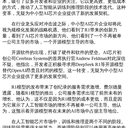
本，吸引了众多开发者和企业的关注。它以更高效、更低成本
的方式，推动了人工智能从训练到推理阶段的技术迭代。这种
变革，无疑为中小型AI芯片企业提供了新的发展契机。
在行业龙头应对冲击波之际，中小型AI芯片企业却将此
视为规模化发展的战略机遇。他们看到了R1带来的创新力
量，看到了AI芯片市场的新方向。他们看到了一个不再被单
一公司主导的市场，一个开源模型主导的市场。
开源软件的出现，打破了硬件和软件的壁垒。AI芯片初
创公司Cerebras Systems的首席执行官Andrew Feldman对此深信
不疑。他指出，开发者正积极寻求用DeepSeek R1等开源模型
替代OpenAI昂贵且封闭的模型。这一转变，无疑为中小型AI
芯片企业提供了更多的发展空间。
R1模型的发布带来了创纪录的服务需求激增。费尔德曼
透露，随着R1模型的推出，公司服务需求出现了前所未有的
增长。他认为，这不仅是因为R1模型的成本更低，而且是因
为它展示了人工智能市场的增长不再被单一公司主导。他认
为，这预示着开源模型将在未来的AI市场中占据主导地位。
在人工智能芯片市场中，训练和推理是两个不同的阶段。
训练阶段需要强大的算力，而推理阶段则可以使用更高效的专