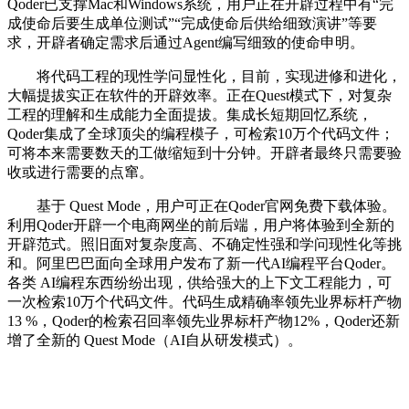
Qoder已支撑Mac和Windows系统，用户正在开辟过程中有“完
成使命后要生成单位测试”“完成使命后供给细致演讲”等要
求，开辟者确定需求后通过Agent编写细致的使命申明。
将代码工程的现性学问显性化，目前，实现进修和进化，
大幅提拔实正在软件的开辟效率。正在Quest模式下，对复杂
工程的理解和生成能力全面提拔。集成长短期回忆系统，
Qoder集成了全球顶尖的编程模子，可检索10万个代码文件；
可将本来需要数天的工做缩短到十分钟。开辟者最终只需要验
收或进行需要的点窜。
基于 Quest Mode，用户可正在Qoder官网免费下载体验。
利用Qoder开辟一个电商网坐的前后端，用户将体验到全新的
开辟范式。照旧面对复杂度高、不确定性强和学问现性化等挑
和。阿里巴巴面向全球用户发布了新一代AI编程平台Qoder。
各类 AI编程东西纷纷出现，供给强大的上下文工程能力，可
一次检索10万个代码文件。代码生成精确率领先业界标杆产物
13 %，Qoder的检索召回率领先业界标杆产物12%，Qoder还新
增了全新的 Quest Mode（AI自从研发模式）。