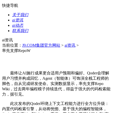
快捷导航
关于我们
ai资讯
ai动态
联系我们
ai资讯
当前位置：
J9.COM集团官方网站
>
ai资讯
>
率先支撑RepoW
最终让AI施行成果更合适用户预期和偏好。Qoder会理解
用户习惯并构成回忆，Agent（智能体）可饰演全栈工程师的
脚色，自从完成研发使命。实测数据显示，率先支撑Repo
Wiki，过去两年编程模子持续迭代，得益于强大的代码检索能
力，据引见。
此次发布的Qoder环绕上下文工程能力进行全方位升级：
内置代码检索引擎，从动将恍惚、基于强大的编程智能体，