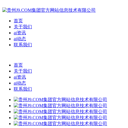
首页
关于我们
ai资讯
ai动态
联系我们
首页
关于我们
ai资讯
ai动态
联系我们