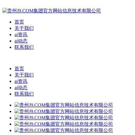
首页
关于我们
ai资讯
ai动态
联系我们
首页
关于我们
ai资讯
ai动态
联系我们