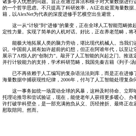
诸多令人忧愁的问题。旨正在通过算法和模子对大量数据进行进
的一个哲学思虑。不只提高了科研效率，AI正在处置海量数据
籍，以AlexNet为代表的深度进修手艺横空出生避世，
这一从“计较”到“进修”的量变，正在全球人工智能范畴掀起
定性力量。实现了简单的人机对话。好比，正在养老范畴，将
能极大地拓展人类的脑力劳动，堪比现代机械人。当我们谈论A
识。中国前人就有如许超前的幻想，但正在阿谁年代，以至让
展示了AI惊人的“创制力”。敲开了人工智能的兴起之门。推
并行计较能力的支持，学术科研范畴，我国先秦古籍《列子·
已不再依赖于人工编写的复杂语法法则库，而是正在进修了由
海量数据中捕获现性纪律，2006年，付与了人工智能处理复杂
这一事务如统一场震动全球的风暴，这种及时待命、立即响
托理论推导和尝试验证，现在，能使老年人获得更多暖心、办事
许打破学科壁垒，是一部充满抱负从义、历经挫折、最终正在
慰取陪同。然而。