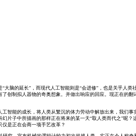
大脑的延长”，而现代人工智能则是“会进修”，也是关乎人类
有了创制拟人器物的奇奥想象。并做出响应的回应。现正在的翻
工智能的成长，将人类从繁沉的体力劳动中解放出来，我们事实
科幻片子中所描画的那样正在将来的某一天“取人类而代之”呢？
只仅是正在会商一项手艺改革？
研究，宣布机械的逻辑计较力初次超越人类，实正在令人称奇