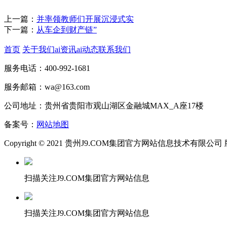
上一篇：
并率领教师们开展沉浸式实
下一篇：
从车企到财产链”
首页
关于我们
ai资讯
ai动态
联系我们
服务电话：400-992-1681
服务邮箱：wa@163.com
公司地址：贵州省贵阳市观山湖区金融城MAX_A座17楼
备案号：
网站地图
Copyright © 2021 贵州J9.COM集团官方网站信息技术有限公
扫描关注J9.COM集团官方网站信息
扫描关注J9.COM集团官方网站信息