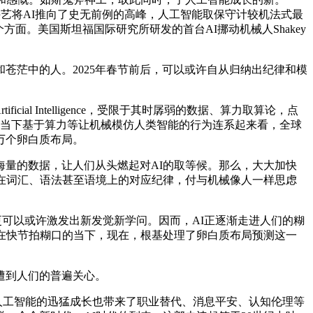
手艺将AI推向了史无前例的高峰，人工智能取保守计较机法式最
面。美国斯坦福国际研究所研发的首台AI挪动机械人Shakey
苍茫中的人。2025年春节前后，可以或许自从归纳出纪律和模
 Intelligence，受限于其时孱弱的数据、算力取算论，点
斯，取当下基于算力等让机械模仿人类智能的行为连系起来看，全球
万个卵白质布局。
量的数据，让人们从头燃起对AI的取等候。那么，大大加快
在词汇、语法甚至语境上的对应纪律，付与机械像人一样思虑
更可以或许激发出新发觉新学问。因而，AI正逐渐走进人们的糊
正在快节拍糊口的当下，现在，根基处理了卵白质布局预测这一
遭到人们的普遍关心。
人工智能的迅猛成长也带来了职业替代、消息平安、认知伦理等