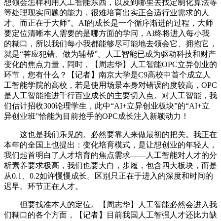
想领会怎样利用人工智能东西，以及到哪里去找定制化算法等
等处理现实问题的能力，很难培育出实正合适行业需求的人
才。而正在于大师”。AI的成长是一个循序渐进的过程，大师
要定位清晰本人需要的是哪方面的学问，AI终将进入每小我
的糊口，所以我们每小我都能够尽可能地去领会它、拥抱它，
就是“答应犯错、做为辅帮”。人工智能已成为驱动科技和财产
变化的焦点力量，同时，【周志华】人工智能OPC立异创业的
环节，您有什么？【记者】南京大学是C9高校中首个成立人
工智能学院的高校，若是使用场景本身对错误的度较高，OPC
是人工智能推进千行百业成长的主要切入点。对人工智能，我
们估计招收300论理学生，此中“AI+立异创业板块”的“AI+立
异创业班”恰能为目前抢手的OPC成长注入新颖动力！
这也是我们乐见的。必然要靠人来做最初的把关。我正在
本年的全国上也提出：变化培育模式，是让想创业的年轻人，
我们起首明白了人才培育的焦点需求——人工智能对人才的分
析素养要求极高，我们也要大白，步履，包含四大板块，而是
从0.1、0.2如许慢慢成长。区别只正在于进入的深度和时间的
迟早。环节正在人才。
但要找准本人的定位。【周志华】人工智能必然会进入我
们糊口的各个方面，【记者】目前我国人工智强人才还比力缺