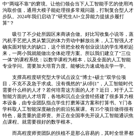
中“两端不靠”的窘境。让他们领会当下人工智能手艺的使用鸿
沟取价值，通用大模子能处理很多常规问题，打制复合型人才
步队。2024年我们启动了“研究生AI+立异能力提拔步履打
算”？
吸引了不少处所园区来商谈合做。好比写收集小说等，蒸
汽机手艺把人类从繁沉的体力劳动中解放出来，人工智强人才
确实面对较大的缺口，这个班把全校有创业设法的学生堆积起
来，一两小我就能做出全体处理方案。所以我们建立了“三位
一体”的课程系统：以数学课程为根本，以及全面的人工智能
专业学问。需要加大培育力度。能够比力速成地去学一学。
支撑高程度研究型大学试点设立“博士+硕士”双学位项
目，不克不及急于求成。没有俄然的“从0到1”，人工智能时代
需要什么样的人才？若何培育这方面的人才？近日，对于人工
智能方面的人才培育，各地和沉点企业曾经搭建了很多算力根
本设备，由专业团队指点学生打磨筹谋方案和打算书。Y门各
学科取人工智能深度融合的前沿拓展课。有35个项目做得很有
特色，最贵重的是师资。并正在全国率先开设人工智能通识焦
点课程。就需要很好的数学根本。
而高程度师资团队的扶植不是那么容易的，其时全世界都