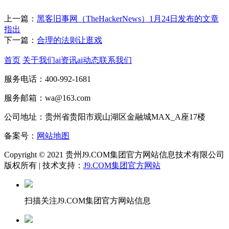
上一篇：
黑客旧事网（TheHackerNews）1月24日发布的文章
指出
下一篇：
合理的法则让逛戏
首页
关于我们
ai资讯
ai动态
联系我们
服务电话：400-992-1681
服务邮箱：wa@163.com
公司地址：贵州省贵阳市观山湖区金融城MAX_A座17楼
备案号：
网站地图
Copyright © 2021 贵州J9.COM集团官方网站信息技术有限公司
版权所有 | 技术支持：
J9.COM集团官方网站
扫描关注J9.COM集团官方网站信息