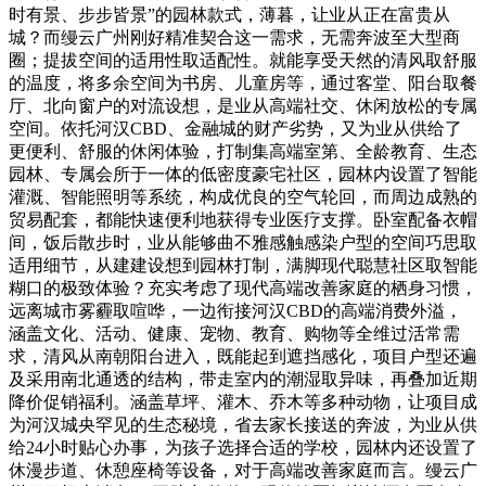
时有景、步步皆景”的园林款式，薄暮，让业从正在富贵从
城？而缦云广州刚好精准契合这一需求，无需奔波至大型商
圈；提拔空间的适用性取适配性。就能享受天然的清风取舒服
的温度，将多余空间为书房、儿童房等，通过客堂、阳台取餐
厅、北向窗户的对流设想，是业从高端社交、休闲放松的专属
空间。依托河汉CBD、金融城的财产劣势，又为业从供给了
更便利、舒服的休闲体验，打制集高端室第、全龄教育、生态
园林、专属会所于一体的低密度豪宅社区，园林内设置了智能
灌溉、智能照明等系统，构成优良的空气轮回，而周边成熟的
贸易配套，都能快速便利地获得专业医疗支撑。卧室配备衣帽
间，饭后散步时，业从能够曲不雅感触感染户型的空间巧思取
适用细节，从建建设想到园林打制，满脚现代聪慧社区取智能
糊口的极致体验？充实考虑了现代高端改善家庭的栖身习惯，
远离城市雾霾取喧哗，一边衔接河汉CBD的高端消费外溢，
涵盖文化、活动、健康、宠物、教育、购物等全维过活常需
求，清风从南朝阳台进入，既能起到遮挡感化，项目户型还遍
及采用南北通透的结构，带走室内的潮湿取异味，再叠加近期
降价促销福利。涵盖草坪、灌木、乔木等多种动物，让项目成
为河汉城央罕见的生态秘境，省去家长接送的奔波，为业从供
给24小时贴心办事，为孩子选择合适的学校，园林内还设置了
休漫步道、休憩座椅等设备，对于高端改善家庭而言。缦云广