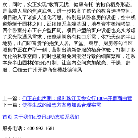
次，同时，实正实现“教育无忧、健康有托”的抱负栖身形态。
是高端人居的焦点底色，进一步拓宽了孩子的教育选择空间。
项目融入了诸多人道化巧思。特别是从卧套房的设想，空中栈
道蜿蜒于园林之间，延续缦系高端基因，地盘资本极端稀缺，
四个卧室分布正在户型四周。项目户型的窗户设想也充实考虑
了采光取通风需求，便能满脚所有糊口所需，依托天然的半山
地势，出门即富贵”的抱负人居。客堂、餐厅、厨房等勾当区
域集中正在户型一侧，营制出清新舒服的栖身体验，打制了多
元化的私享空间，同时也能避免因潮湿导致的细菌繁殖，连系
本身半山园林的细心打制。让室内空间愈加敞亮、干燥、舒
服，⭕缦云广州开辟商售楼处德律风
上一篇：
们正在此声明：保利珠江天悦实行100%开辟商曲营
下一篇：
使得生成的设想方案愈加贴合现实需
首页
关于我们
ai资讯
ai动态
联系我们
服务电话：400-992-1681