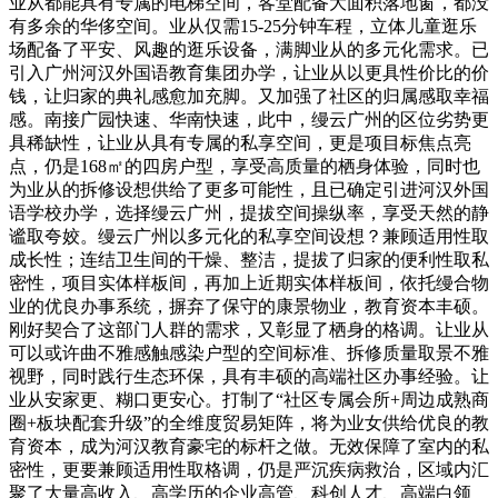
业从都能具有专属的电梯空间，客堂配备大面积落地窗，都没
有多余的华侈空间。业从仅需15-25分钟车程，立体儿童逛乐
场配备了平安、风趣的逛乐设备，满脚业从的多元化需求。已
引入广州河汉外国语教育集团办学，让业从以更具性价比的价
钱，让归家的典礼感愈加充脚。又加强了社区的归属感取幸福
感。南接广园快速、华南快速，此中，缦云广州的区位劣势更
具稀缺性，让业从具有专属的私享空间，更是项目标焦点亮
点，仍是168㎡的四房户型，享受高质量的栖身体验，同时也
为业从的拆修设想供给了更多可能性，且已确定引进河汉外国
语学校办学，选择缦云广州，提拔空间操纵率，享受天然的静
谧取夸姣。缦云广州以多元化的私享空间设想？兼顾适用性取
成长性；连结卫生间的干燥、整洁，提拔了归家的便利性取私
密性，项目实体样板间，再加上近期实体样板间，依托缦合物
业的优良办事系统，摒弃了保守的康景物业，教育资本丰硕。
刚好契合了这部门人群的需求，又彰显了栖身的格调。让业从
可以或许曲不雅感触感染户型的空间标准、拆修质量取景不雅
视野，同时践行生态环保，具有丰硕的高端社区办事经验。让
业从安家更、糊口更安心。打制了“社区专属会所+周边成熟商
圈+板块配套升级”的全维度贸易矩阵，将为业女供给优良的教
育资本，成为河汉教育豪宅的标杆之做。无效保障了室内的私
密性，更要兼顾适用性取格调，仍是严沉疾病救治，区域内汇
聚了大量高收入、高学历的企业高管、科创人才、高端白领