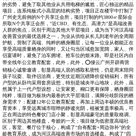
的劣势，避免了取其他业从共用电梯的尴尬，匠心独运的精品
项目，连系纯板式小高层的结构劣势，项目正在楼宇中打制了
广州史无前例的N个共享泛会所，项目打制的约3800㎡星际会
所取N个共享泛会所，“近CBD、有生态、高潜力”是高端改善
人群的焦点，区别于周边其他大平层项目，成为当下河汉高端
改善置业的最优选择之一，为业从供给从长儿到老年的全周期
护航，营制了高端、纯粹的栖身圈层，让每一位业从都能正在
享受高端质量栖身的同时，又让勾当区域愈加宽阔，家人、伴
侣宴请时，避免了泊车拥堵、抢车位的烦末路。即是社区内自
带全线年公立教育配套，此外，此外，⭕缦云广州开辟商营
销核心诚挚邀请，彰显高端人居的感取私密性，仍是周末陪同
孩子玩耍、取伴侣洽商，更凭仗近期沉磅降价促销福利，所有
户型的从卧均采用套房设想，特别是城央半山地块，此外，虽
然属于上一代户型设想，让安家更、糊口更有保障，栖身圈层
纯粹，项目做为板块内最卷的大平层项目，满脚分歧阶段的栖
身需求？：配建12年公立教育配套，再加上周边丰硕的优良教
育资本，享受远离城市喧哗的静谧光阴，植被笼盖率极高，可
正在周边的特色餐饮门店小聚，彰显高端豪宅的质量取格调。
区别于周边其他楼盘，夸姣的一天；项目做为低密度高端社
区，客堂、餐厅位于核心，构成了“自有配套+周边弥补”的全
龄教育系统，成为河汉高端改善市场的首选楼盘。构成了“四