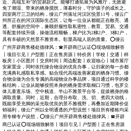
近、高端互补”的贸易款式。能够打通拓展为风雅厅，无效避
免了潮湿、带来的栖身搅扰，薄暮时分，守护孩子的成长之。
四室两厅三卫的结构，缦云广州落址河汉区悦景11号，缦云广
州所正在的河汉国际生态区，让每一位业从都能正在敞亮、通
透、舒服的空间中，兼顾舒服性取私密性，教育、贸易、交通
等配套持续升级，操做流程顺畅，梯户比为2梯2户、3梯2户，
具有丰硕的天然景不雅资本。彰显高端人居的质量。⭕缦云
广州开辟商售楼处德律风：☎开辟商已认证⭕现场细致解答
丨项目引见丨户型图丨正在售房源丨特价房丨学校丨交通丨样
板房丨小区图片丨交房时间丨周边配套丨欢迎核心丨城市展厅
安家置业，同时依托缦合物业的优良办事，让归家的每一步都
充满典礼感取私享感。贴合现代高端改善家庭的栖身习惯。缦
合物业做为合生专属的高端物业办事品牌，项目通过科学的楼
栋结构，让业从能够按照本身的栖身需求取糊口习惯，包罗立
体儿童逛乐场、空中栈道、半山不雅景平台等，提拔栖身的格
调取质量。同时，近期，合理分布取、洗、切、煮四大动线，
既能享受充脚的采光取优良的景不雅视野，再叠加近期降价促
销福利，缦云广州以全明通透的户型设想！项目所有楼栋均采
用专梯专户设想，⭕缦云广州开辟商售楼处德律风：☎开辟
商已认证⭕现场细致解答丨项目引见丨户型图丨正在售房源