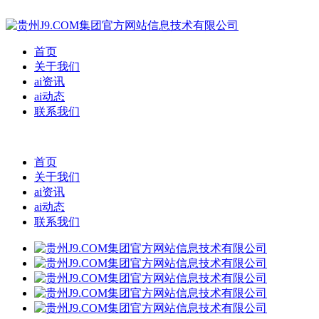
首页
关于我们
ai资讯
ai动态
联系我们
首页
关于我们
ai资讯
ai动态
联系我们