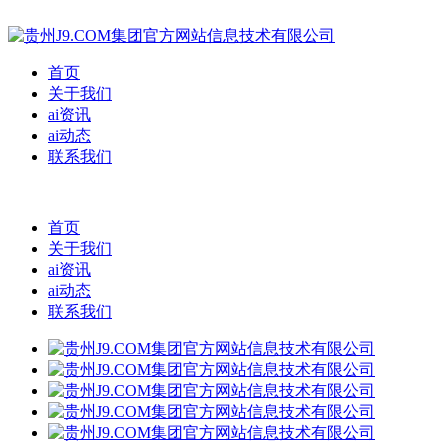
首页
关于我们
ai资讯
ai动态
联系我们
首页
关于我们
ai资讯
ai动态
联系我们