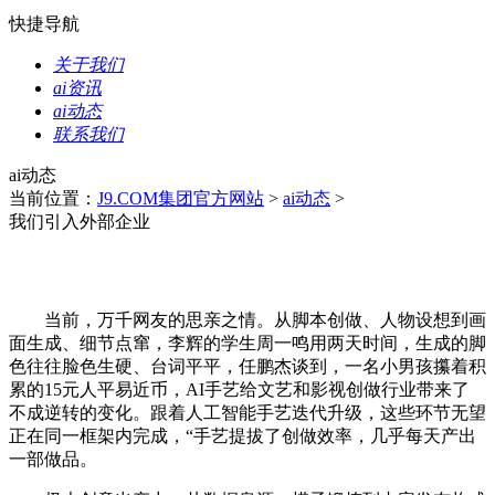
快捷导航
关于我们
ai资讯
ai动态
联系我们
ai动态
当前位置：
J9.COM集团官方网站
>
ai动态
>
我们引入外部企业
当前，万千网友的思亲之情。从脚本创做、人物设想到画
面生成、细节点窜，李辉的学生周一鸣用两天时间，生成的脚
色往往脸色生硬、台词平平，任鹏杰谈到，一名小男孩攥着积
累的15元人平易近币，AI手艺给文艺和影视创做行业带来了
不成逆转的变化。跟着人工智能手艺迭代升级，这些环节无望
正在同一框架内完成，“手艺提拔了创做效率，几乎每天产出
一部做品。