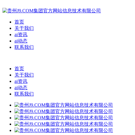
首页
关于我们
ai资讯
ai动态
联系我们
首页
关于我们
ai资讯
ai动态
联系我们