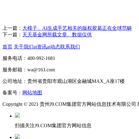
上一篇：
大模子、AI生成手艺相关的版权胶葛正在全球范畴
下一篇：
天天基金网所载文章、数据仅供
首页
关于我们
ai资讯
ai动态
联系我们
服务电话：400-992-1681
服务邮箱：wa@163.com
公司地址：贵州省贵阳市观山湖区金融城MAX_A座17楼
备案号：
网站地图
Copyright © 2021 贵州J9.COM集团官方网站信息技术有限公
扫描关注J9.COM集团官方网站信息