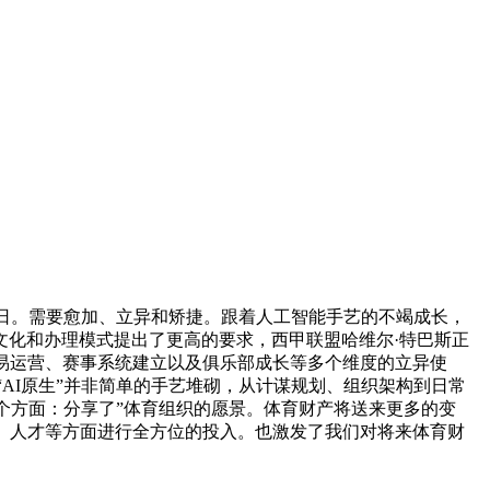
日。需要愈加、立异和矫捷。跟着人工智能手艺的不竭成长，
文化和办理模式提出了更高的要求，西甲联盟哈维尔·特巴斯正
贸易运营、赛事系统建立以及俱乐部成长等多个维度的立异使
“AI原生”并非简单的手艺堆砌，从计谋规划、组织架构到日常
个方面：分享了”体育组织的愿景。体育财产将送来更多的变
、人才等方面进行全方位的投入。也激发了我们对将来体育财