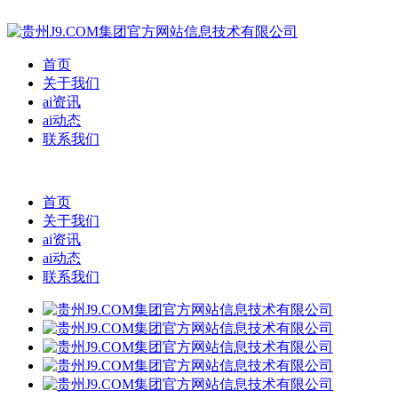
首页
关于我们
ai资讯
ai动态
联系我们
首页
关于我们
ai资讯
ai动态
联系我们