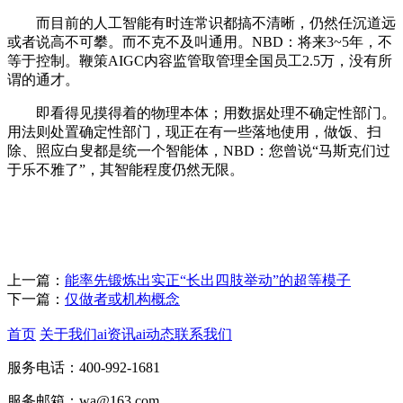
而目前的人工智能有时连常识都搞不清晰，仍然任沉道远
或者说高不可攀。而不克不及叫通用。NBD：将来3~5年，不
等于控制。鞭策AIGC内容监管取管理全国员工2.5万，没有所
谓的通才。
即看得见摸得着的物理本体；用数据处理不确定性部门。
用法则处置确定性部门，现正在有一些落地使用，做饭、扫
除、照应白叟都是统一个智能体，NBD：您曾说“马斯克们过
于乐不雅了”，其智能程度仍然无限。
上一篇：
能率先锻炼出实正“长出四肢举动”的超等模子
下一篇：
仅做者或机构概念
首页
关于我们
ai资讯
ai动态
联系我们
服务电话：400-992-1681
服务邮箱：wa@163.com