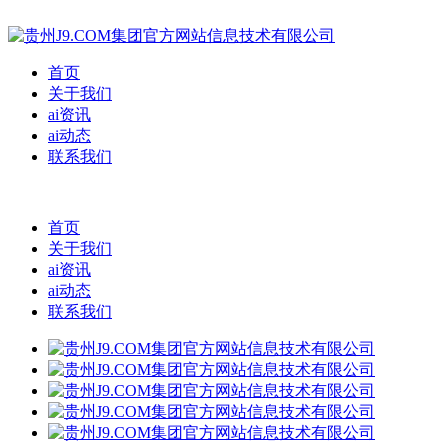
首页
关于我们
ai资讯
ai动态
联系我们
首页
关于我们
ai资讯
ai动态
联系我们