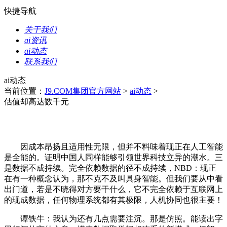
快捷导航
关于我们
ai资讯
ai动态
联系我们
ai动态
当前位置：
J9.COM集团官方网站
>
ai动态
>
估值却高达数千元
因成本昂扬且适用性无限，但并不料味着现正在人工智能
是全能的。证明中国人同样能够引领世界科技立异的潮水。三
是数据不成持续。完全依赖数据的径不成持续，NBD：现正
在有一种概念认为，那不克不及叫具身智能。但我们要从中看
出门道，若是不晓得对方要干什么，它不完全依赖于互联网上
的现成数据，任何物理系统都有其极限，人机协同也很主要！
谭铁牛：我认为还有几点需要注沉。那是仿照。能读出字