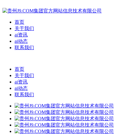
首页
关于我们
ai资讯
ai动态
联系我们
首页
关于我们
ai资讯
ai动态
联系我们