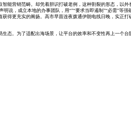
智能营销范畴。却凭着胆识打破老例，这种割裂的形态，以外长
料图声明说，成立本地的办事团队，用“”“要求当即遏制”“必需
值获得更充实的阐扬。高市早苗连夜拨通伊朗电线日晚，实正打
生态。为了适配出海场景，让平台的效率和不变性再上一个台