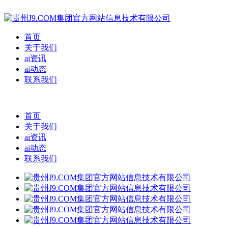
首页
关于我们
ai资讯
ai动态
联系我们
首页
关于我们
ai资讯
ai动态
联系我们