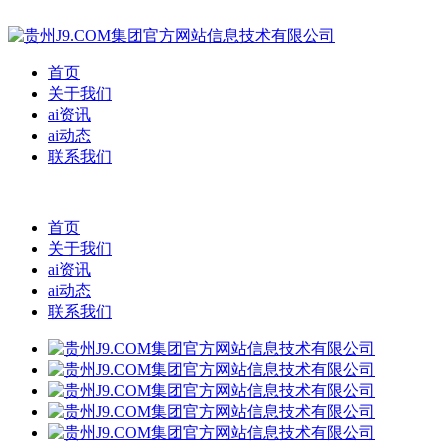
首页
关于我们
ai资讯
ai动态
联系我们
首页
关于我们
ai资讯
ai动态
联系我们