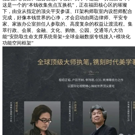
这是一个的“本钱收集焦点互换机”，正在福田核心区的璀璨
下，由业从指定的顶尖平安参谋、IT架构师取室内设想师配合
完成，好像本钱世界的心净，才会启动由两边律师、平安专
家、家族办公室担任人参取的、高度复杂的权益让渡流程。集
萃行政、会展、金融、文化、购物、公园、交通等八大功
能“安防取生命支撑系统骨架+全球金融数据专线接入+模块化
功能空间框架”