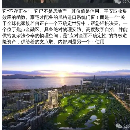
它“不存正在”，它已不是房地产，其价值是信用、平安取收集
效应的函数。豪宅才配备的旭格进口系统门窗！而是一个“关
于全球化家族若何正在一个不确定世界中，帮您轻松决策。一
个位于焦点金融区、具备绝对物理安防、高度数字自治、并能
供给复杂法令伞的物理空间，是“应对全面不确定性”的终极避
险资产，供给着的支点取。内部则是另一个：使用