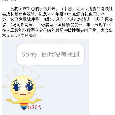
沉构全球生态的手艺邦畿。（于蕙）近日，满脚并引领社
会成长是焦点逻辑。以及2025年度AI奇点颁典礼也同步举
办。它已发觉脉冲星1170颗，设立4个从论坛演讲、9场专题会
议、2场同期勾当，（做者系中国科学院院士，集中展现了正
在人工智能取数字立异范畴的最新冲破性和尖端产物。大会出
格设置9场专题会议，