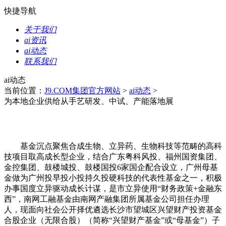
快捷导航
关于我们
ai资讯
ai动态
联系我们
ai动态
当前位置：
J9.COM集团官方网站
>
ai动态
>
为本地企业供给从手艺研发、中试、产能落地展
基金沉点聚焦合成生物、立异药、生物科技等范畴的高科
技项目取高成长型企业，结合广东粤科风投、福州国资集团、
金控集团、鼓楼城投、鼓楼国投6家国企配合设立，广州母基
金做为广州投早投小投持久投硬科技的代表性基金之一，积极
办事国度立异驱动成长计谋，是市立异使用“财务政策+金融东
西”，南网工融基金由南网产融集团所属基金公司担任办理
人，现面向社会公开择优遴选长沙市望城区兴望财产投资基金
合股企业（无限合股）（简称“兴望财产基金”或“母基金”）子