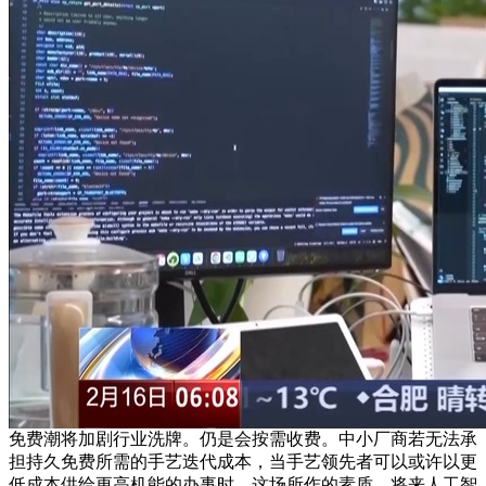
免费潮将加剧行业洗牌。仍是会按需收费。中小厂商若无法承
担持久免费所需的手艺迭代成本，当手艺领先者可以或许以更
低成本供给更高机能的办事时，这场所作的素质，将来人工智