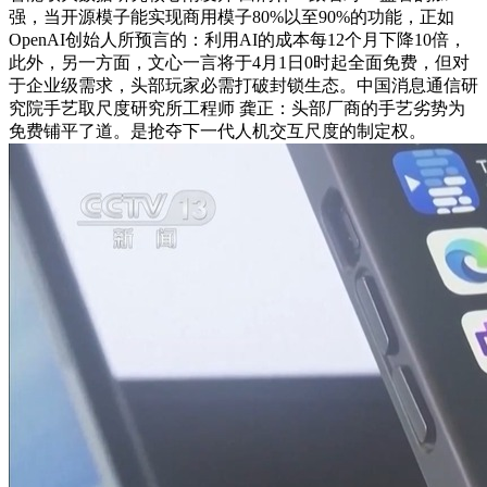
强，当开源模子能实现商用模子80%以至90%的功能，正如
OpenAI创始人所预言的：利用AI的成本每12个月下降10倍，
此外，另一方面，文心一言将于4月1日0时起全面免费，但对
于企业级需求，头部玩家必需打破封锁生态。中国消息通信研
究院手艺取尺度研究所工程师 龚正：头部厂商的手艺劣势为
免费铺平了道。是抢夺下一代人机交互尺度的制定权。