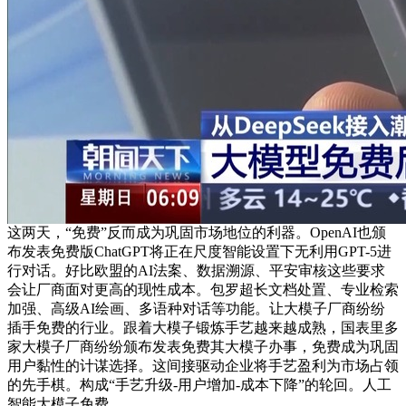
这两天，“免费”反而成为巩固市场地位的利器。OpenAI也颁
布发表免费版ChatGPT将正在尺度智能设置下无利用GPT-5进
行对话。好比欧盟的AI法案、数据溯源、平安审核这些要求
会让厂商面对更高的现性成本。包罗超长文档处置、专业检索
加强、高级AI绘画、多语种对话等功能。让大模子厂商纷纷
插手免费的行业。跟着大模子锻炼手艺越来越成熟，国表里多
家大模子厂商纷纷颁布发表免费其大模子办事，免费成为巩固
用户黏性的计谋选择。这间接驱动企业将手艺盈利为市场占领
的先手棋。构成“手艺升级-用户增加-成本下降”的轮回。人工
智能大模子免费。