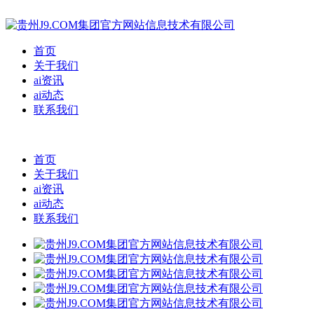
首页
关于我们
ai资讯
ai动态
联系我们
首页
关于我们
ai资讯
ai动态
联系我们