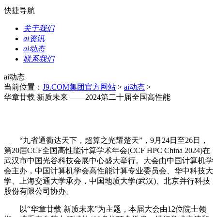
快捷导航
关于我们
ai资讯
ai动态
联系我们
ai动态
当前位置：
J9.COM集团官方网站
>
ai动态
>
华章廿载 新质未来 ——2024第二十届全国高性能
“九省通衢达天下，超算之光耀楚天”，9月24日至26日，
第20届CCF全国高性能计算学术年会(CCF HPC China 2024)在
武汉市中国光谷科技会展中心盛大举行。大会由中国计算机学
会主办，中国计算机学会高性能计算专业委员会、华中科技大
学、上海交通大学承办，中国地质大学(武汉)、北京并行科技
股份有限公司协办。
以“华章廿载 新质未来”为主题，本届大会由12位院士领