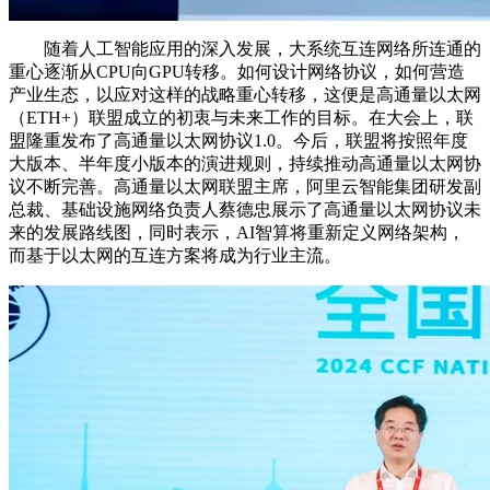
随着人工智能应用的深入发展，大系统互连网络所连通的
重心逐渐从CPU向GPU转移。如何设计网络协议，如何营造
产业生态，以应对这样的战略重心转移，这便是高通量以太网
（ETH+）联盟成立的初衷与未来工作的目标。在大会上，联
盟隆重发布了高通量以太网协议1.0。今后，联盟将按照年度
大版本、半年度小版本的演进规则，持续推动高通量以太网协
议不断完善。高通量以太网联盟主席，阿里云智能集团研发副
总裁、基础设施网络负责人蔡德忠展示了高通量以太网协议未
来的发展路线图，同时表示，AI智算将重新定义网络架构，
而基于以太网的互连方案将成为行业主流。