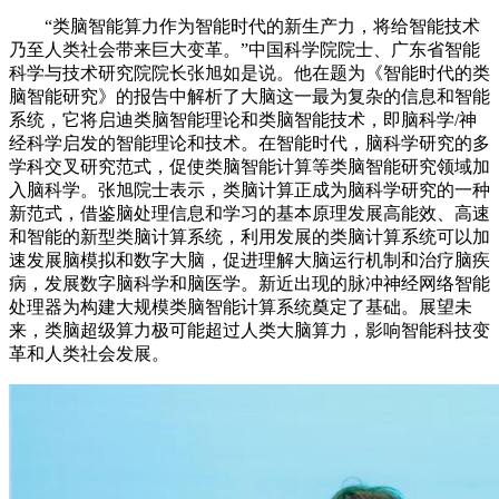
“类脑智能算力作为智能时代的新生产力，将给智能技术
乃至人类社会带来巨大变革。”中国科学院院士、广东省智能
科学与技术研究院院长张旭如是说。他在题为《智能时代的类
脑智能研究》的报告中解析了大脑这一最为复杂的信息和智能
系统，它将启迪类脑智能理论和类脑智能技术，即脑科学/神
经科学启发的智能理论和技术。在智能时代，脑科学研究的多
学科交叉研究范式，促使类脑智能计算等类脑智能研究领域加
入脑科学。张旭院士表示，类脑计算正成为脑科学研究的一种
新范式，借鉴脑处理信息和学习的基本原理发展高能效、高速
和智能的新型类脑计算系统，利用发展的类脑计算系统可以加
速发展脑模拟和数字大脑，促进理解大脑运行机制和治疗脑疾
病，发展数字脑科学和脑医学。新近出现的脉冲神经网络智能
处理器为构建大规模类脑智能计算系统奠定了基础。展望未
来，类脑超级算力极可能超过人类大脑算力，影响智能科技变
革和人类社会发展。