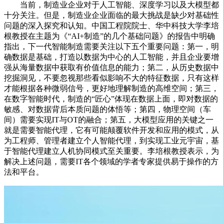
当前，制造业企业对于人工智能、深度学习以及大模型都
十分关注。但是，制造业企业面临的最大挑战是缺少对基础性
问题的深入探究和认知。中国工程院院士、华中科技大学李培
根教授在主题为《“AI+制造”的几个基础问题》的报告中明确
指出，下一代智能制造需要关注以下五个重要问题：第一，明
确数据是基础，打造以数据为中心的人工智能，并且企业要增
强从海量数据中获取有价值信息的能力；第二，从历史数据中
挖掘洞见，不要忽视那些看似影响不大的特征数据，只有这样
才能根据各种微弱信号，更好地理解制造的高维空间；第三，
在数字智能时代，制造的“匠心”体现在数据上面，即对数据的
敏感、对数据背后本质问题的体悟等；第四，物理空间（车
间）需要实现IT与OT的融合；第五，大模型应用的关键之一
就是需要智能代理，它有可能颠覆软件开发和应用的模式，从
为工程师、管理者建立个人智能代理，到实现工业元宇宙，基
于智能代理建立人机协同模式至关重要。李培根教授表示，为
解决上述问题，需要IT各个领域的学者专家提供易于操作的方
法和平台。