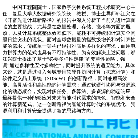
中国工程院院士，国家数字交换系统工程技术研究中心主
任，复旦大学大数据研究院院长，教授、博士生导师邬江兴在
《开辟先进计算新路径》的报告中深入分析了当前先进计算面
临的主要挑战，尤其是在数据处理、存储、搬移等方面的瓶
颈，以及计算系统整体效率低下、能耗不可持续和计算安全问
题日益突出的现状。面对全球数据量的指数级增长和对计算性
能的需求，传统单一架构已经很难满足多样化的需求，而用电
力拼算力的范式也具有不可持续性。为有效解决上述问题，邬
江兴院士提出了基于“必要多样性定律”的变革性策略，强
调“通过多样性应对多样性”，同时提升系统的适应能力。具体
来说，就是通过引入领域专用软硬件协同计算（拟态计算）和
软件定义晶上系统（SDSoW）的创新路径，同时兼顾高效
能、高灵活性和高性能的计算需求；通过软硬件协同与资源池
化的动态聚合，实现对多任务、多算法、多资源的动态响应，
最终提供一种能够应对未来智能时代需求的绿色、智能和安全
的计算新范式。这一创新路径为智能计算时代的系统优化、资
源利用和计算安全提供了新的思路与方向。