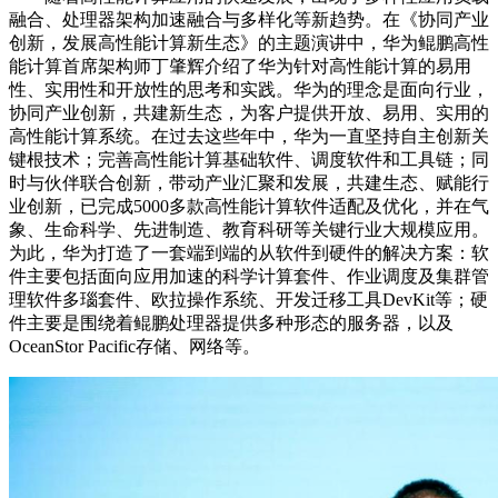
融合、处理器架构加速融合与多样化等新趋势。在《协同产业
创新，发展高性能计算新生态》的主题演讲中，华为鲲鹏高性
能计算首席架构师丁肇辉介绍了华为针对高性能计算的易用
性、实用性和开放性的思考和实践。华为的理念是面向行业，
协同产业创新，共建新生态，为客户提供开放、易用、实用的
高性能计算系统。在过去这些年中，华为一直坚持自主创新关
键根技术；完善高性能计算基础软件、调度软件和工具链；同
时与伙伴联合创新，带动产业汇聚和发展，共建生态、赋能行
业创新，已完成5000多款高性能计算软件适配及优化，并在气
象、生命科学、先进制造、教育科研等关键行业大规模应用。
为此，华为打造了一套端到端的从软件到硬件的解决方案：软
件主要包括面向应用加速的科学计算套件、作业调度及集群管
理软件多瑙套件、欧拉操作系统、开发迁移工具DevKit等；硬
件主要是围绕着鲲鹏处理器提供多种形态的服务器，以及
OceanStor Pacific存储、网络等。