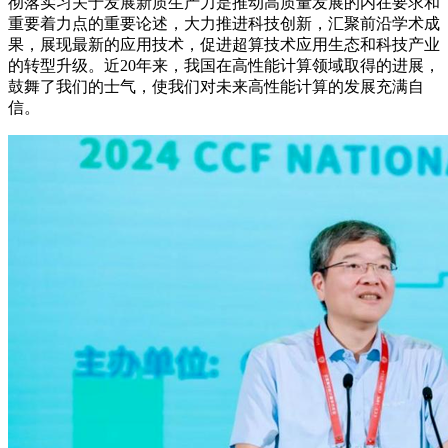
彻落实习关于发展新质生产力是推动高质量发展的内在要求和
重要着力点的重要论述，大力推进科技创新，汇聚前沿学术成
果，展现最新的应用技术，促进超算技术应用生态和科技产业
的转型升级。近20年来，我国在高性能计算领域取得的进展，
鼓舞了我们的士气，使我们对未来高性能计算的发展充满自
信。