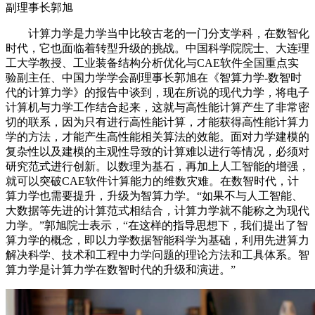
副理事长郭旭
计算力学是力学当中比较古老的一门分支学科，在数智化
时代，它也面临着转型升级的挑战。中国科学院院士、大连理
工大学教授、工业装备结构分析优化与CAE软件全国重点实
验副主任、中国力学学会副理事长郭旭在《智算力学-数智时
代的计算力学》的报告中谈到，现在所说的现代力学，将电子
计算机与力学工作结合起来，这就与高性能计算产生了非常密
切的联系，因为只有进行高性能计算，才能获得高性能计算力
学的方法，才能产生高性能相关算法的效能。面对力学建模的
复杂性以及建模的主观性导致的计算难以进行等情况，必须对
研究范式进行创新。以数理为基石，再加上人工智能的增强，
就可以突破CAE软件计算能力的维数灾难。在数智时代，计
算力学也需要提升，升级为智算力学。“如果不与人工智能、
大数据等先进的计算范式相结合，计算力学就不能称之为现代
力学。”郭旭院士表示，“在这样的指导思想下，我们提出了智
算力学的概念，即以力学数据智能科学为基础，利用先进算力
解决科学、技术和工程中力学问题的理论方法和工具体系。智
算力学是计算力学在数智时代的升级和演进。”